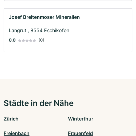
Josef Breitenmoser Mineralien
Langruti, 8554 Eschikofen
0.0
(0)
Städte in der Nähe
Zürich
Winterthur
Freienbach
Frauenfeld