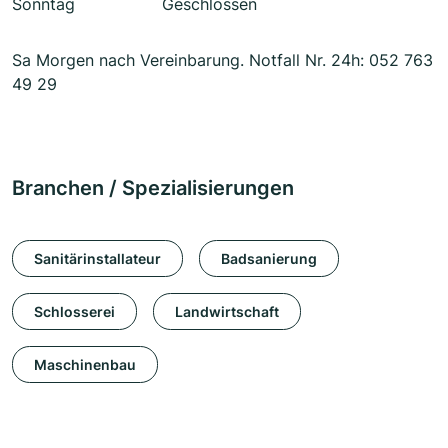
Sonntag
Geschlossen
Sa Morgen nach Vereinbarung. Notfall Nr. 24h: 052 763
49 29
Branchen / Spezialisierungen
Sanitärinstallateur
Badsanierung
Schlosserei
Landwirtschaft
Maschinenbau