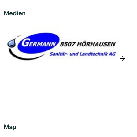
Medien
next
Map