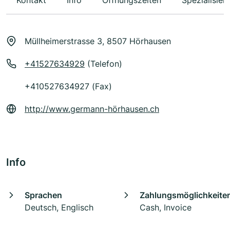
Kontakt
Info
Öffnungszeiten
Spezialisier
Müllheimerstrasse 3, 8507 Hörhausen
+41527634929
(Telefon)
+410527634927 (Fax)
http://www.germann-hörhausen.ch
Info
Sprachen
Zahlungsmöglichkeite
Deutsch, Englisch
Cash, Invoice