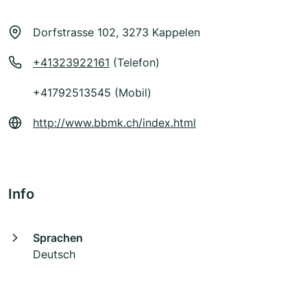
Dorfstrasse 102, 3273 Kappelen
+41323922161
(Telefon)
+41792513545 (Mobil)
http://www.bbmk.ch/index.html
Info
Sprachen
Deutsch