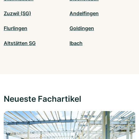
Zuzwil (SG)
Andelfingen
Flurlingen
Goldingen
Altstätten SG
Ibach
Neueste Fachartikel