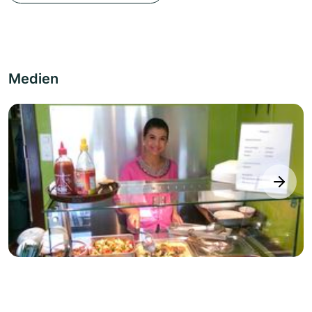
Medien
next