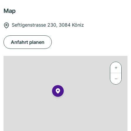
Map
Seftigenstrasse 230, 3084 Köniz
Anfahrt planen
+
−