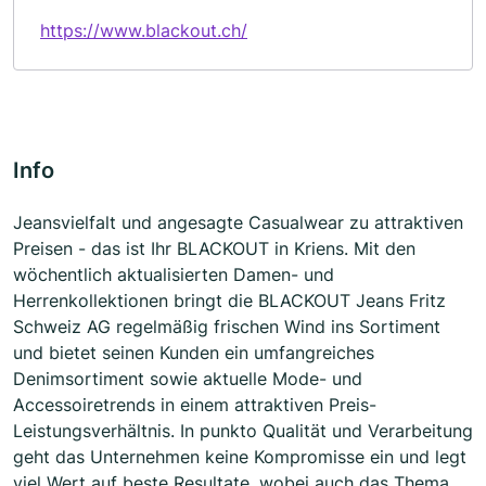
https://www.blackout.ch/
Info
Jeansvielfalt und angesagte Casualwear zu attraktiven
Preisen - das ist Ihr BLACKOUT in Kriens. Mit den
wöchentlich aktualisierten Damen- und
Herrenkollektionen bringt die BLACKOUT Jeans Fritz
Schweiz AG regelmäßig frischen Wind ins Sortiment
und bietet seinen Kunden ein umfangreiches
Denimsortiment sowie aktuelle Mode- und
Accessoiretrends in einem attraktiven Preis-
Leistungsverhältnis. In punkto Qualität und Verarbeitung
geht das Unternehmen keine Kompromisse ein und legt
viel Wert auf beste Resultate, wobei auch das Thema