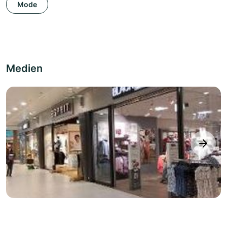
Mode
Medien
next