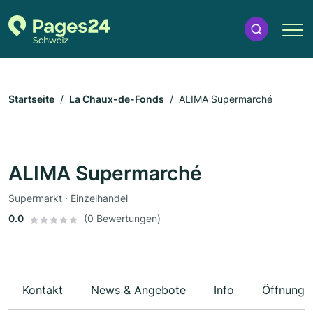
Startseite
La Chaux-de-Fonds
ALIMA Supermarché
ALIMA Supermarché
Supermarkt · Einzelhandel
0.0
(0 Bewertungen)
Kontakt
News & Angebote
Info
Öffnungs