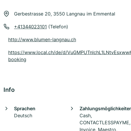
Gerbestrasse 20, 3550 Langnau im Emmental
+41344023101
(Telefon)
http://www.blumen-langnau.ch
https://www.local.ch/de/d/VuGMPUTnlchL1LNtvEsxww
booking
Info
Sprachen
Zahlungsmöglichkeite
Deutsch
Cash,
CONTACTLESSPAYME,
Invoice, Maestro,