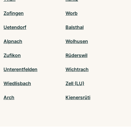
Zofingen
Worb
Uetendorf
Balsthal
Alpnach
Wolhusen
Zufikon
Rüderswil
Unterentfelden
Wichtrach
Wiedlisbach
Zell (LU)
Arch
Kienersrüti