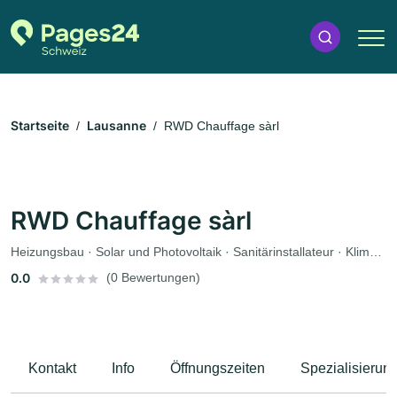
Startseite
Lausanne
RWD Chauffage sàrl
RWD Chauffage sàrl
Heizungsbau · Solar und Photovoltaik · Sanitärinstallateur · Klimatechnik
0.0
(0 Bewertungen)
Kontakt
Info
Öffnungszeiten
Spezialisierun