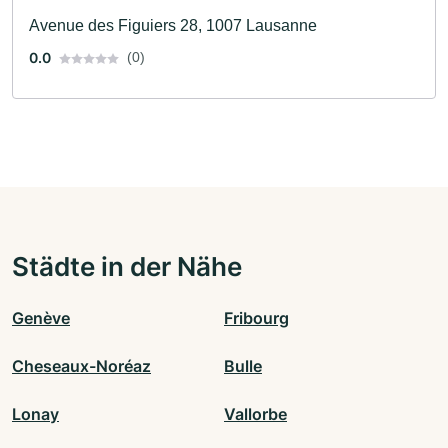
Avenue des Figuiers 28, 1007 Lausanne
0.0
(0)
Städte in der Nähe
Genève
Fribourg
Cheseaux-Noréaz
Bulle
Lonay
Vallorbe