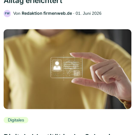
Alltag erleichtert
Redaktion firmenweb.de
Von
‧
01. Juni 2026
FW
Digitales