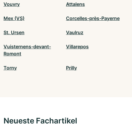
Vouvry
Attalens
Mex (VS)
Corcelles-près-Payerne
St. Ursen
Vaulruz
Vuisternens-devant-
Villarepos
Romont
Torny
Prilly
Neueste Fachartikel