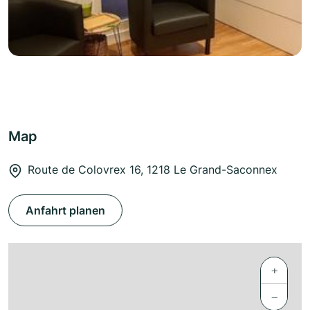
Map
Route de Colovrex 16, 1218 Le Grand-Saconnex
Anfahrt planen
+
−