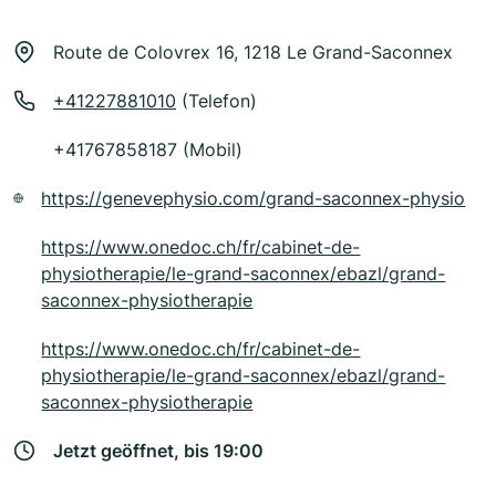
Route de Colovrex 16, 1218 Le Grand-Saconnex
+41227881010
(Telefon)
+41767858187 (Mobil)
https://genevephysio.com/grand-saconnex-physio
https://www.onedoc.ch/fr/cabinet-de-
physiotherapie/le-grand-saconnex/ebazl/grand-
saconnex-physiotherapie
https://www.onedoc.ch/fr/cabinet-de-
physiotherapie/le-grand-saconnex/ebazl/grand-
saconnex-physiotherapie
Jetzt geöffnet, bis 19:00