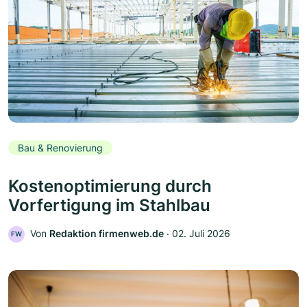
Bau & Renovierung
Kostenoptimierung durch
Vorfertigung im Stahlbau
Von
Redaktion firmenweb.de
‧
02. Juli 2026
FW