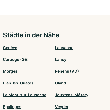
Städte in der Nähe
Genève
Lausanne
Carouge (GE)
Lancy
Morges
Renens (VD)
Plan-les-Ouates
Gland
Le Mont-sur-Lausanne
Jouxtens-Mézery
Epalinges
Veyrier