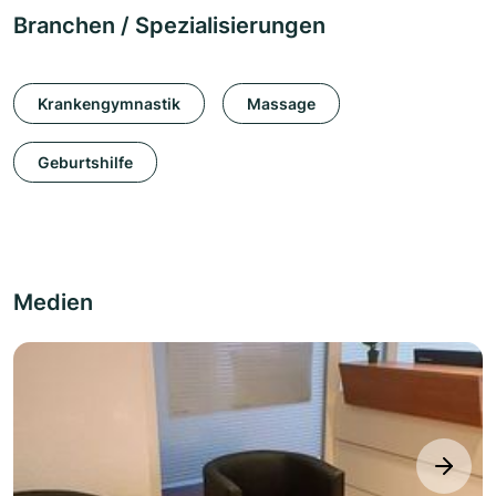
Branchen / Spezialisierungen
Krankengymnastik
Massage
Geburtshilfe
Medien
next