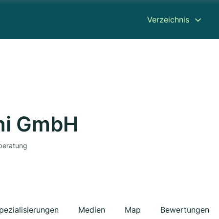
Verzeichnis
üni GmbH
sberatung
pezialisierungen
Medien
Map
Bewertungen