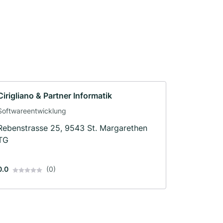
Cirigliano & Partner Informatik
Softwareentwicklung
Rebenstrasse 25, 9543 St. Margarethen
TG
0.0
(0)