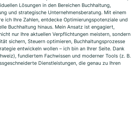
viduellen Lösungen in den Bereichen Buchhaltung,
ung und strategische Unternehmensberatung. Mit einem
re ich Ihre Zahlen, entdecke Optimierungspotenziale und
nelle Buchhaltung hinaus. Mein Ansatz ist engagiert,
 nicht nur Ihre aktuellen Verpflichtungen meistern, sondern
ität sichern, Steuern optimieren, Buchhaltungsprozesse
ategie entwickeln wollen – ich bin an Ihrer Seite. Dank
hweiz), fundiertem Fachwissen und moderner Tools (z. B.
ssgeschneiderte Dienstleistungen, die genau zu Ihren