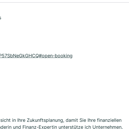
s
dmP57SbNeGkGHCQ#open-booking
sicht in Ihre Zukunftsplanung, damit Sie Ihre finanziellen
änderin und Finanz-Expertin unterstütze ich Unternehmen,