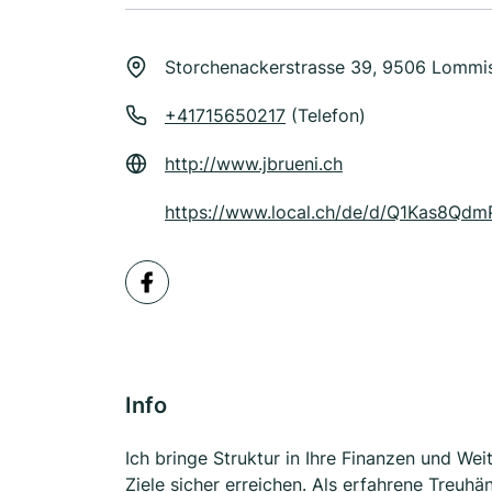
Storchenackerstrasse 39, 9506 Lommi
+41715650217
(Telefon)
http://www.jbrueni.ch
https://www.local.ch/de/d/Q1Kas8Q
Info
Ich bringe Struktur in Ihre Finanzen und Weit
Ziele sicher erreichen. Als erfahrene Treuh