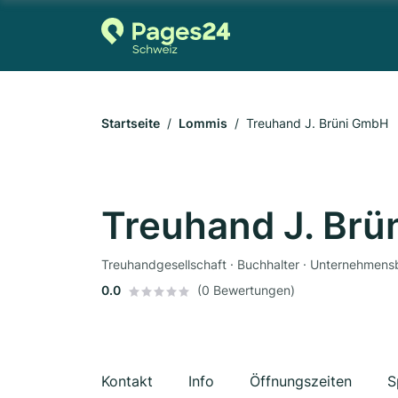
Startseite
Lommis
Treuhand J. Brüni GmbH
Treuhand J. Br
Treuhandgesellschaft · Buchhalter · Unternehmen
0.0
(0 Bewertungen)
Kontakt
Info
Öffnungszeiten
S