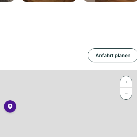
Anfahrt planen
+
−