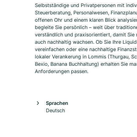
Selbstständige und Privatpersonen mit indi
Steuerberatung, Personalwesen, Finanzplan
offenen Ohr und einem klaren Blick analysie
begleite Sie persönlich – weit über traditio
verständlich und praxisorientiert, damit Sie
auch nachhaltig wachsen. Ob Sie Ihre Liquid
vereinfachen oder eine nachhaltige Finanzstr
lokaler Verankerung in Lommis (Thurgau, Sc
Bexio, Banana Buchhaltung) erhalten Sie ma
Anforderungen passen.
Sprachen
Deutsch