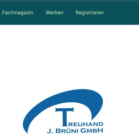
Fachmagazin
Werben
Registrieren