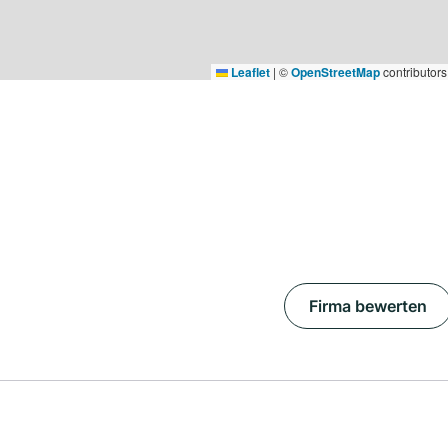
Leaflet
|
©
OpenStreetMap
contributors
Firma bewerten