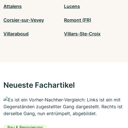
Attalens
Lucens
Corsier-sur-Vevey
Romont (FR)
Villaraboud
Villars-Ste-Croix
Neueste Fachartikel
Bau & Renovierung