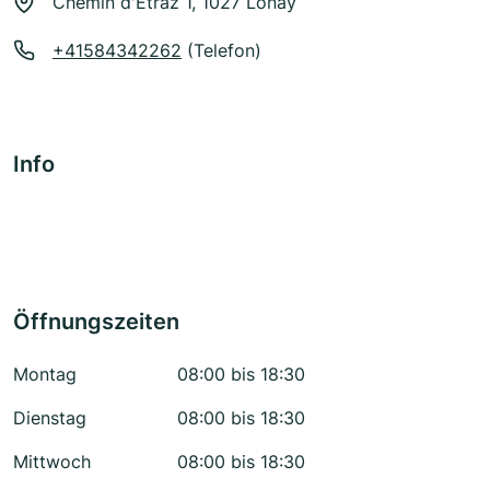
Chemin d'Etraz 1, 1027 Lonay
+41584342262
(Telefon)
Info
Öffnungszeiten
Montag
08:00 bis 18:30
Dienstag
08:00 bis 18:30
Mittwoch
08:00 bis 18:30