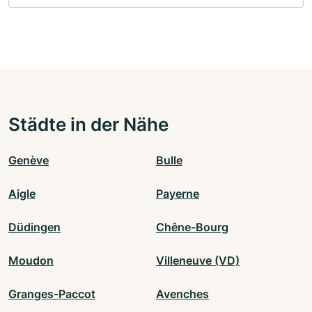
Städte in der Nähe
Genève
Bulle
Aigle
Payerne
Düdingen
Chêne-Bourg
Moudon
Villeneuve (VD)
Granges-Paccot
Avenches