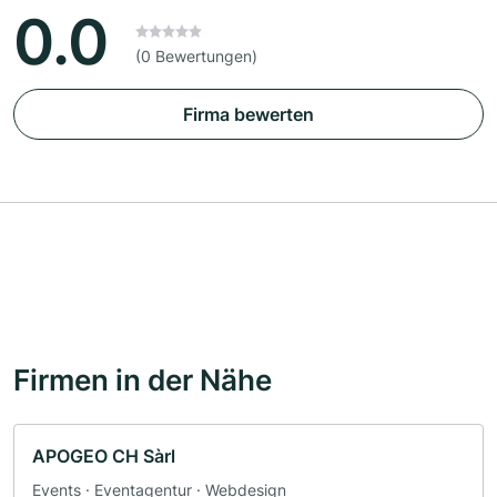
0.0
(0 Bewertungen)
Firma bewerten
Firmen in der Nähe
APOGEO CH Sàrl
Events · Eventagentur · Webdesign