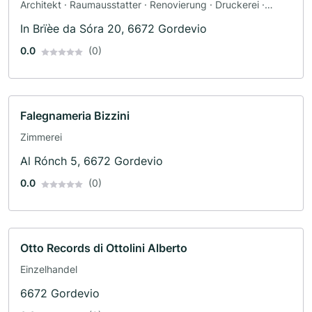
Architekt · Raumausstatter · Renovierung · Druckerei ·
Design
In Brïèe da Sóra 20, 6672 Gordevio
0.0
(0)
Falegnameria Bizzini
Zimmerei
Al Rónch 5, 6672 Gordevio
0.0
(0)
Otto Records di Ottolini Alberto
Einzelhandel
6672 Gordevio