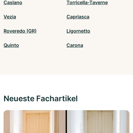
Caslano
Torricella-Taverne
Vezia
Capriasca
Roveredo (GR)
Ligornetto
Quinto
Carona
Neueste Fachartikel