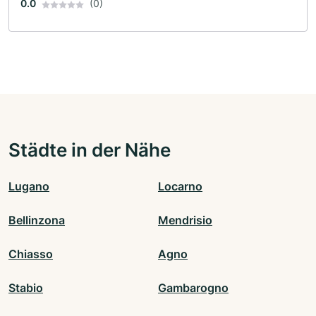
0.0
(0)
Städte in der Nähe
Lugano
Locarno
Bellinzona
Mendrisio
Chiasso
Agno
Stabio
Gambarogno