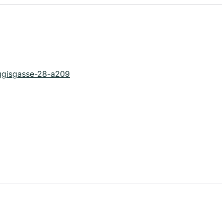
eggisgasse-28-a209