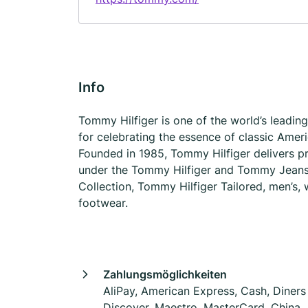
Info
Tommy Hilfiger is one of the world’s leading
for celebrating the essence of classic Ameri
Founded in 1985, Tommy Hilfiger delivers p
under the Tommy Hilfiger and Tommy Jeans br
Collection, Tommy Hilfiger Tailored, men’s,
footwear.
Zahlungsmöglichkeiten
AliPay, American Express, Cash, Diners
Discover, Maestro, MasterCard, China