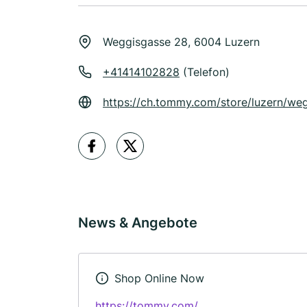
Weggisgasse 28, 6004 Luzern
+41414102828
(Telefon)
https://ch.tommy.com/store/luzern/w
News & Angebote
Shop Online Now
https://tommy.com/