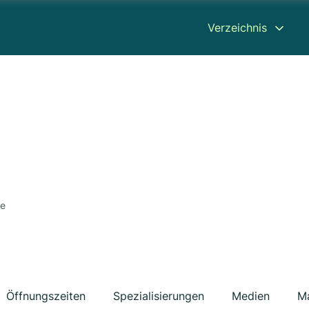
Verzeichnis
he
Öffnungszeiten
Spezialisierungen
Medien
M