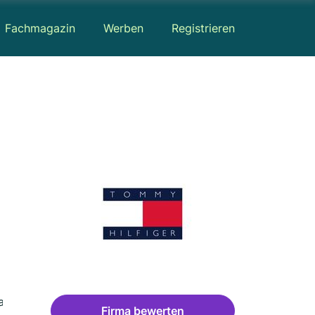
Fachmagazin
Werben
Registrieren
ap
Bewertungen
Firma bewerten