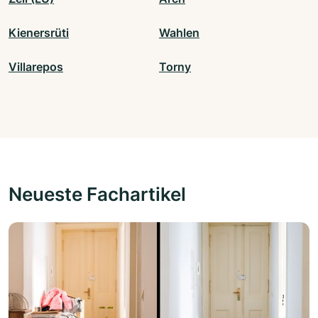
Kienersrüti
Wahlen
Villarepos
Torny
Neueste Fachartikel