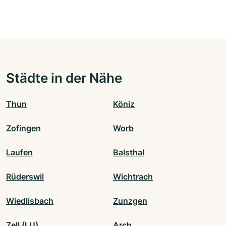
Städte in der Nähe
Thun
Köniz
Zofingen
Worb
Laufen
Balsthal
Rüderswil
Wichtrach
Wiedlisbach
Zunzgen
Zell (LU)
Arch