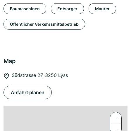
Baumaschinen
Entsorger
Maurer
Öffentlicher Verkehrsmittelbetrieb
Map
Südstrasse 27, 3250 Lyss
Anfahrt planen
+
−