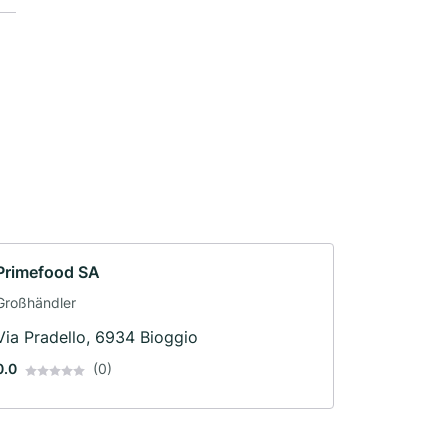
Primefood SA
Großhändler
Via Pradello, 6934 Bioggio
0.0
(0)