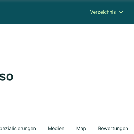
Verzeichnis
aso
pezialisierungen
Medien
Map
Bewertungen