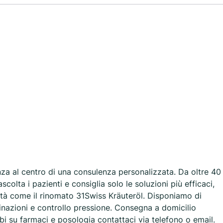
nza al centro di una consulenza personalizzata. Da oltre 40
scolta i pazienti e consiglia solo le soluzioni più efficaci,
ità come il rinomato 31Swiss Kräuteröl. Disponiamo di
ccinazioni e controllo pressione. Consegna a domicilio
bi su farmaci e posologia contattaci via telefono o email.