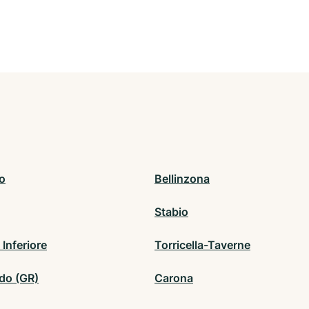
o
Bellinzona
Stabio
Inferiore
Torricella-Taverne
do (GR)
Carona