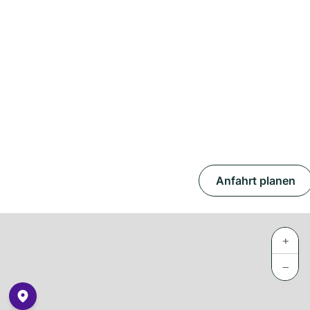
Anfahrt planen
+
−