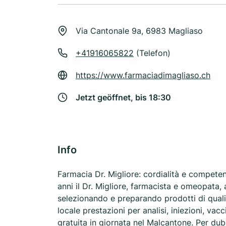
Via Cantonale 9a, 6983 Magliaso
+41916065822
(Telefon)
https://www.farmaciadimagliaso.ch
Jetzt geöffnet, bis 18:30
Info
Farmacia Dr. Migliore: cordialità e compete
anni il Dr. Migliore, farmacista e omeopata, a
selezionando e preparando prodotti di qual
locale prestazioni per analisi, iniezioni, va
gratuita in giornata nel Malcantone. Per dub