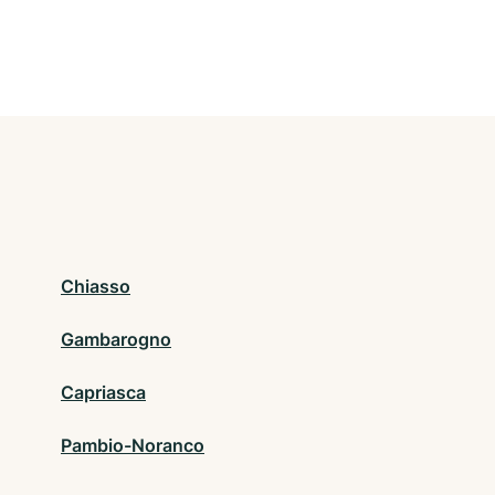
Chiasso
Gambarogno
Capriasca
Pambio-Noranco