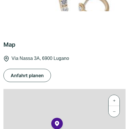
Map
Via Nassa 3A, 6900 Lugano
Anfahrt planen
+
−