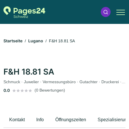
Startseite
Lugano
F&H 18.81 SA
F&H 18.81 SA
Schmuck · Juwelier · Vermessungsbüro · Gutachter · Druckerei · Design
0.0
(0 Bewertungen)
Kontakt
Info
Öffnungszeiten
Spezialisierun