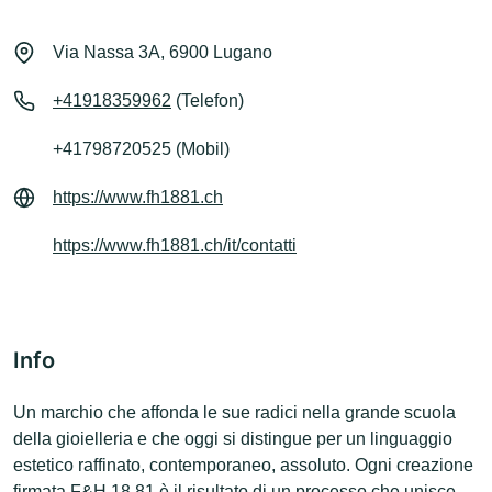
Via Nassa 3A, 6900 Lugano
+41918359962
(Telefon)
+41798720525 (Mobil)
https://www.fh1881.ch
https://www.fh1881.ch/it/contatti
Info
Un marchio che affonda le sue radici nella grande scuola
della gioielleria e che oggi si distingue per un linguaggio
estetico raffinato, contemporaneo, assoluto. Ogni creazione
firmata F&H 18.81 è il risultato di un processo che unisce