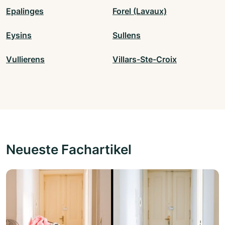
Epalinges
Forel (Lavaux)
Eysins
Sullens
Vullierens
Villars-Ste-Croix
Neueste Fachartikel