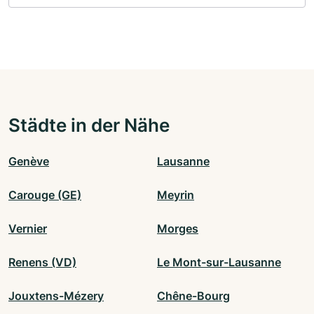
Städte in der Nähe
Genève
Lausanne
Carouge (GE)
Meyrin
Vernier
Morges
Renens (VD)
Le Mont-sur-Lausanne
Jouxtens-Mézery
Chêne-Bourg