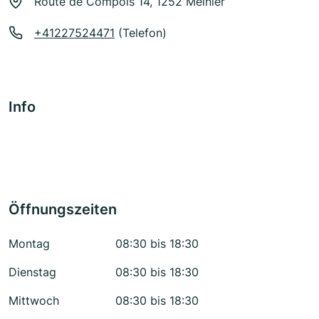
Route de Compois 14, 1252 Meinier
+41227524471
(Telefon)
Info
Öffnungszeiten
Montag
08:30 bis 18:30
Dienstag
08:30 bis 18:30
Mittwoch
08:30 bis 18:30