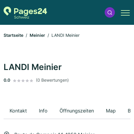
Startseite
Meinier
LANDI Meinier
LANDI Meinier
0.0
(0 Bewertungen)
Kontakt
Info
Öffnungszeiten
Map
Be