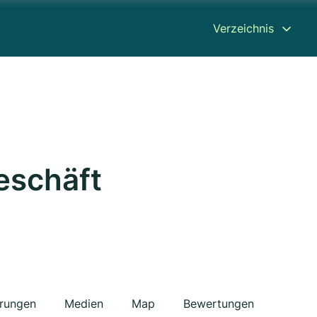
Verzeichnis
eschäft
erungen
Medien
Map
Bewertungen