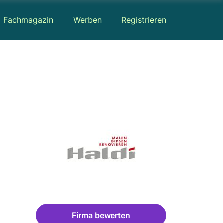
Fachmagazin
Werben
Registrieren
Firma bewerten