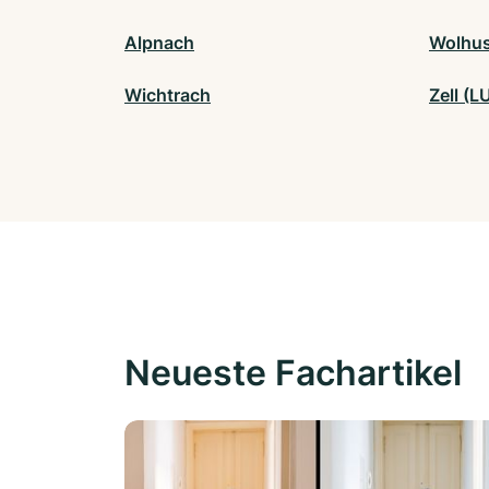
Alpnach
Wolhu
Wichtrach
Zell (L
Neueste Fachartikel