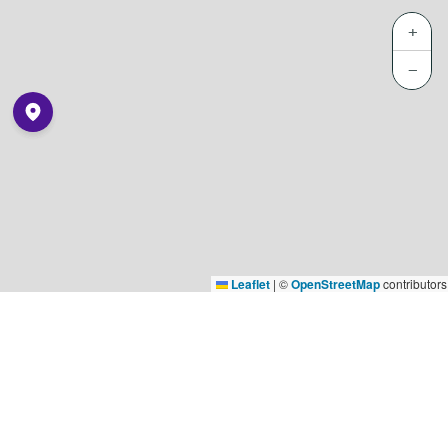
+
−
Leaflet
|
©
OpenStreetMap
contributors