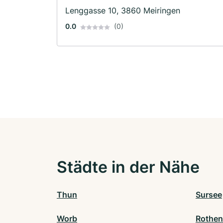
Lenggasse 10, 3860 Meiringen
0.0
(0)
Städte in der Nähe
Thun
Sursee
Worb
Rothen