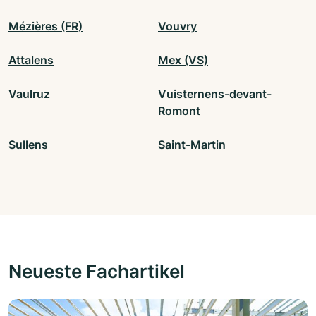
Mézières (FR)
Vouvry
Attalens
Mex (VS)
Vaulruz
Vuisternens-devant-
Romont
Sullens
Saint-Martin
Neueste Fachartikel