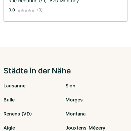
Rue Reconfière 1, 1870 Monthey
0.0
(0)
Städte in der Nähe
Lausanne
Sion
Bulle
Morges
Renens (VD)
Montana
Aigle
Jouxtens-Mézery