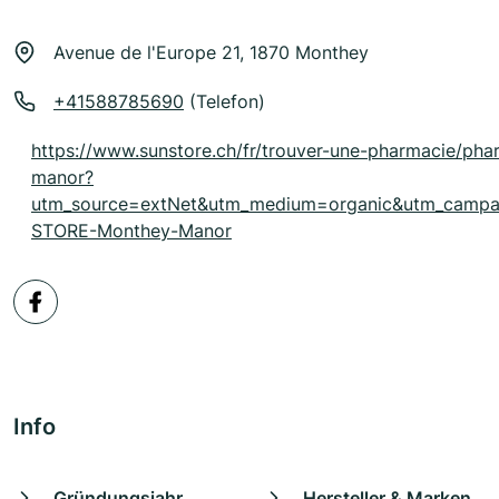
Avenue de l'Europe 21, 1870 Monthey
+41588785690
(Telefon)
https://www.sunstore.ch/fr/trouver-une-pharmacie/ph
manor?
utm_source=extNet&utm_medium=organic&utm_camp
STORE-Monthey-Manor
Info
Gründungsjahr
Hersteller & Marken