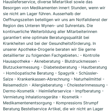
Hauslieferservice, diverse Mietartikel sowie das
Besorgen von Medikamenten innert Stunden, wenn wir
sie nicht am Lager führen. Ausserhalb der
Oeffnungszeiten beteiligen wir uns am Notfalldienst der
Region des Unteren Wynen- und Suhrentals. Die
kontinuerliche Weiterbildung aller Mitarbeiterinnen
garantiert eine optimale Beratungsqualität bei
Krankheiten und bei der Gesundheitsförderung. In
unserer Apotheke-Drogerie beraten wir Sie gerne
detaillierter zu folgenden Fachgebieten.: - Kontrolle
Hausapotheke - Akneberatung - Blutdruckmessen -
Blutzuckermessung - Diabetesberatung - Hautberatung
- Homöopatische Beratung - Spagyrik - Schüssler-
Salze - Krankenkassen-Abrechnung - Naturheilmittel -
Reisemedizin - Allergieberatung - Cholesterinmessung -
Dermo-Kosmetik - Heimlieferservice - Impfberatung -
Vermietung Inhalationsgeräte - Kosmetik -
Medikamentenentsorgung - Kompressions Strumpf
Beratung Bestellservice Artikel, die wir nicht an Lager