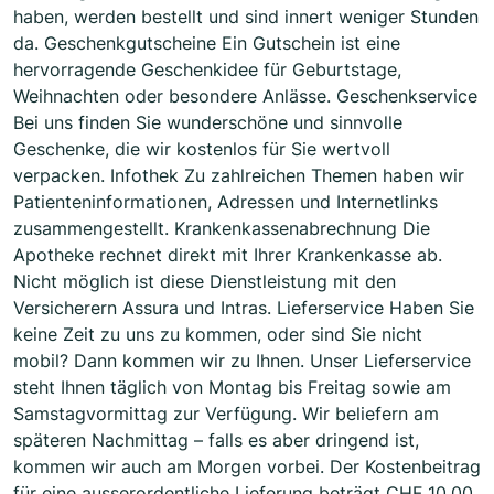
haben, werden bestellt und sind innert weniger Stunden
da. Geschenkgutscheine Ein Gutschein ist eine
hervorragende Geschenkidee für Geburtstage,
Weihnachten oder besondere Anlässe. Geschenkservice
Bei uns finden Sie wunderschöne und sinnvolle
Geschenke, die wir kostenlos für Sie wertvoll
verpacken. Infothek Zu zahlreichen Themen haben wir
Patienteninformationen, Adressen und Internetlinks
zusammengestellt. Krankenkassenabrechnung Die
Apotheke rechnet direkt mit Ihrer Krankenkasse ab.
Nicht möglich ist diese Dienstleistung mit den
Versicherern Assura und Intras. Lieferservice Haben Sie
keine Zeit zu uns zu kommen, oder sind Sie nicht
mobil? Dann kommen wir zu Ihnen. Unser Lieferservice
steht Ihnen täglich von Montag bis Freitag sowie am
Samstagvormittag zur Verfügung. Wir beliefern am
späteren Nachmittag – falls es aber dringend ist,
kommen wir auch am Morgen vorbei. Der Kostenbeitrag
für eine ausserordentliche Lieferung beträgt CHF 10.00.