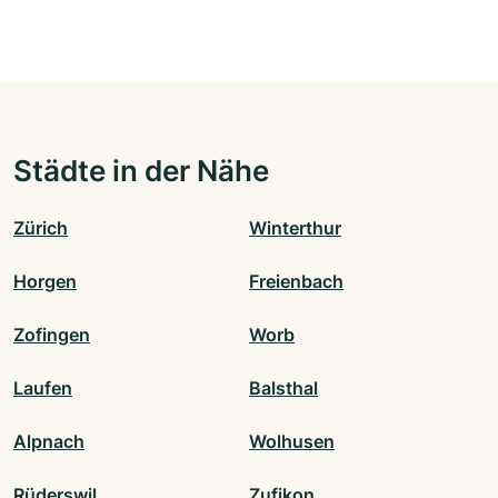
Städte in der Nähe
Zürich
Winterthur
Horgen
Freienbach
Zofingen
Worb
Laufen
Balsthal
Alpnach
Wolhusen
Rüderswil
Zufikon