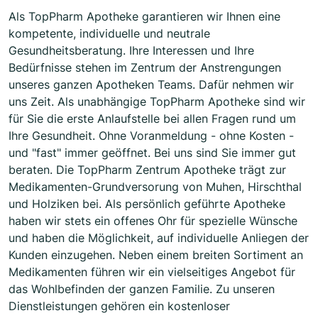
Als TopPharm Apotheke garantieren wir Ihnen eine
kompetente, individuelle und neutrale
Gesundheitsberatung. Ihre Interessen und Ihre
Bedürfnisse stehen im Zentrum der Anstrengungen
unseres ganzen Apotheken Teams. Dafür nehmen wir
uns Zeit. Als unabhängige TopPharm Apotheke sind wir
für Sie die erste Anlaufstelle bei allen Fragen rund um
Ihre Gesundheit. Ohne Voranmeldung - ohne Kosten -
und "fast" immer geöffnet. Bei uns sind Sie immer gut
beraten. Die TopPharm Zentrum Apotheke trägt zur
Medikamenten-Grundversorung von Muhen, Hirschthal
und Holziken bei. Als persönlich geführte Apotheke
haben wir stets ein offenes Ohr für spezielle Wünsche
und haben die Möglichkeit, auf individuelle Anliegen der
Kunden einzugehen. Neben einem breiten Sortiment an
Medikamenten führen wir ein vielseitiges Angebot für
das Wohlbefinden der ganzen Familie. Zu unseren
Dienstleistungen gehören ein kostenloser