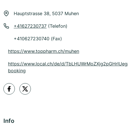
Hauptstrasse 38, 5037 Muhen
+41627230737
(Telefon)
+410627230740 (Fax)
https://www.toppharm.ch/muhen
https://www.local.ch/de/d/TbLHUWrMoZXjg2pGHrlUe
booking
Info