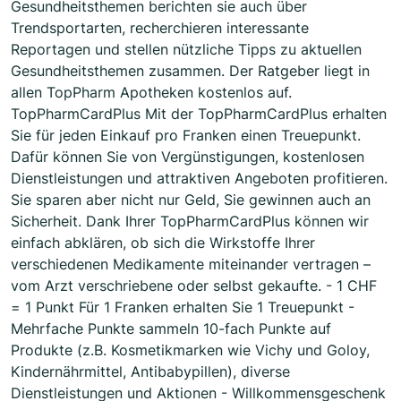
Gesundheitsthemen berichten sie auch über
Trendsportarten, recherchieren interessante
Reportagen und stellen nützliche Tipps zu aktuellen
Gesundheitsthemen zusammen. Der Ratgeber liegt in
allen TopPharm Apotheken kostenlos auf.
TopPharmCardPlus Mit der TopPharmCardPlus erhalten
Sie für jeden Einkauf pro Franken einen Treuepunkt.
Dafür können Sie von Vergünstigungen, kostenlosen
Dienstleistungen und attraktiven Angeboten profitieren.
Sie sparen aber nicht nur Geld, Sie gewinnen auch an
Sicherheit. Dank Ihrer TopPharmCardPlus können wir
einfach abklären, ob sich die Wirkstoffe Ihrer
verschiedenen Medikamente miteinander vertragen –
vom Arzt verschriebene oder selbst gekaufte. - 1 CHF
= 1 Punkt Für 1 Franken erhalten Sie 1 Treuepunkt -
Mehrfache Punkte sammeln 10-fach Punkte auf
Produkte (z.B. Kosmetikmarken wie Vichy und Goloy,
Kindernährmittel, Antibabypillen), diverse
Dienstleistungen und Aktionen - Willkommensgeschenk