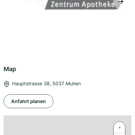
next
Map
Hauptstrasse 38, 5037 Muhen
Anfahrt planen
+