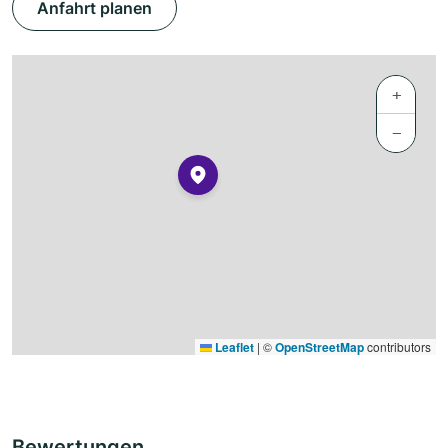
Anfahrt planen
+
−
Leaflet
|
©
OpenStreetMap
contributors
Bewertungen