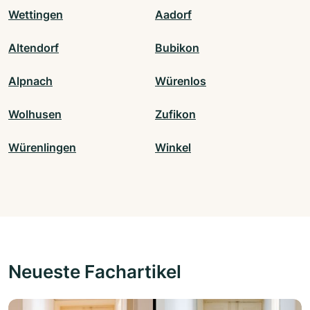
Wettingen
Aadorf
Altendorf
Bubikon
Alpnach
Würenlos
Wolhusen
Zufikon
Würenlingen
Winkel
Neueste Fachartikel