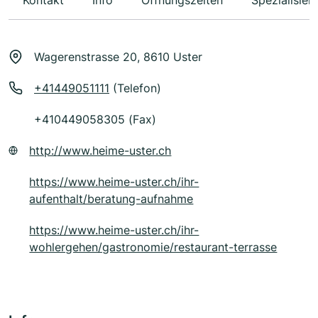
Kontakt
Info
Öffnungszeiten
Spezialisier
Wagerenstrasse 20, 8610 Uster
+41449051111
(Telefon)
+410449058305 (Fax)
http://www.heime-uster.ch
https://www.heime-uster.ch/ihr-
aufenthalt/beratung-aufnahme
https://www.heime-uster.ch/ihr-
wohlergehen/gastronomie/restaurant-terrasse