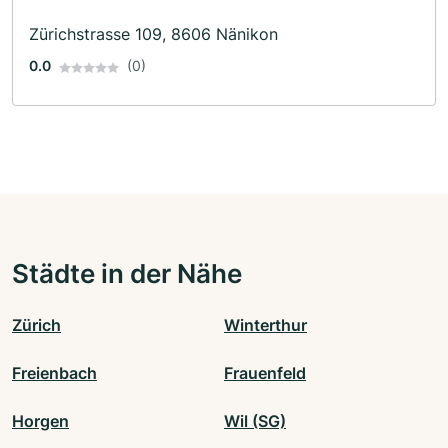
Zürichstrasse 109, 8606 Nänikon
0.0
(0)
Städte in der Nähe
Zürich
Winterthur
Freienbach
Frauenfeld
Horgen
Wil (SG)