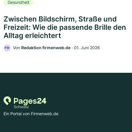
Gesundheit
Zwischen Bildschirm, Straße und
Freizeit: Wie die passende Brille den
Alltag erleichtert
Von
Redaktion firmenweb.de
‧
01. Juni 2026
FW
Ein Portal von Firmenweb.de