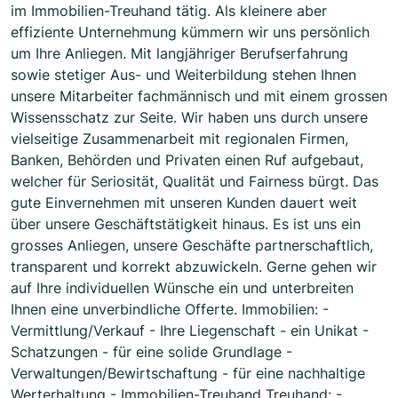
im Immobilien-Treuhand tätig. Als kleinere aber
effiziente Unternehmung kümmern wir uns persönlich
um Ihre Anliegen. Mit langjähriger Berufserfahrung
sowie stetiger Aus- und Weiterbildung stehen Ihnen
unsere Mitarbeiter fachmännisch und mit einem grossen
Wissensschatz zur Seite. Wir haben uns durch unsere
vielseitige Zusammenarbeit mit regionalen Firmen,
Banken, Behörden und Privaten einen Ruf aufgebaut,
welcher für Seriosität, Qualität und Fairness bürgt. Das
gute Einvernehmen mit unseren Kunden dauert weit
über unsere Geschäftstätigkeit hinaus. Es ist uns ein
grosses Anliegen, unsere Geschäfte partnerschaftlich,
transparent und korrekt abzuwickeln. Gerne gehen wir
auf Ihre individuellen Wünsche ein und unterbreiten
Ihnen eine unverbindliche Offerte. Immobilien: -
Vermittlung/Verkauf - Ihre Liegenschaft - ein Unikat -
Schatzungen - für eine solide Grundlage -
Verwaltungen/Bewirtschaftung - für eine nachhaltige
Werterhaltung - Immobilien-Treuhand Treuhand: -