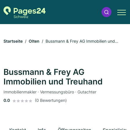
Startseite
Olten
Bussmann & Frey AG Immobilien und
Treuhand
Bussmann & Frey AG
Immobilien und Treuhand
Immobilienmakler · Vermessungsbüro · Gutachter
0.0
(0 Bewertungen)