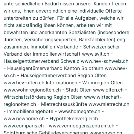
unterschiedlichen Bedürfnissen unserer Kunden freuen
wir uns, Ihnen unverbindlich eine individuelle Offerte
unterbreiten zu dürfen. Für alle Aufgaben, welche wir
nicht selbständig lösen können, arbeiten wir mit
bewährten und anerkannten Spezialisten (insbesondere
Juristen, Versicherungsexperten, Bankfachleuten) eng
zusammen. Immobilien Verbände - Schweizerischer
Verband der Immobilienwirtschaft www.svit.ch -
Hauseigentümerverband Schweiz www.hev-schweiz.ch
- Hauseigentümerverband Kanton Solothurn www.hev-
so.ch - Hauseigentümerverband Region Olten
www.hev-olten.ch Informationen - Wohnregion Olten
www.wohnregionolten.ch - Stadt Olten www.olten.ch -
Wirtschaftsförderung Region Olten www.wirtschaft-
regionolten.ch - Mietrechtsauskünfte www.mietrecht.ch
- Immobilienangebote - www.homegate.ch -
www.newhome.ch - Hypothekenvergleich
www.comparis.ch - www.vermoegenszentrum.ch -
Solothurnische Gebäudeversicherung www.sgvso.ch