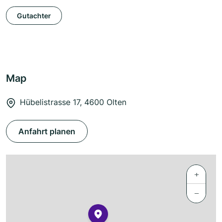
Gutachter
Map
Hübelistrasse 17, 4600 Olten
Anfahrt planen
+
−