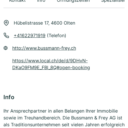
Kontakt
Info
Öffnungszeiten
Spezialisier
Hübelistrasse 17, 4600 Olten
+41622971919
(Telefon)
http://www.bussmann-frey.ch
https://www.local.ch/de/d/9DHvN-
DKaO9FM9E_FBl_8Q#open-booking
Info
Ihr Ansprechpartner in allen Belangen Ihrer Immobilie
sowie im Treuhandbereich. Die Bussmann & Frey AG ist
als Traditionsunternehmen seit vielen Jahren erfolgreich