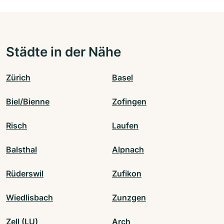
Städte in der Nähe
Zürich
Basel
Biel/Bienne
Zofingen
Risch
Laufen
Balsthal
Alpnach
Rüderswil
Zufikon
Wiedlisbach
Zunzgen
Zell (LU)
Arch