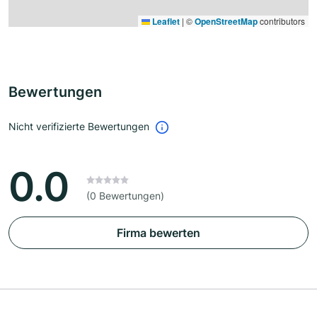
Leaflet
|
©
OpenStreetMap
contributors
Bewertungen
Nicht verifizierte Bewertungen
0.0
(0 Bewertungen)
Firma bewerten