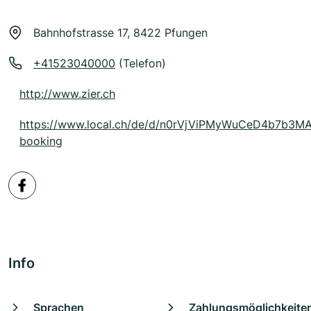
Bahnhofstrasse 17, 8422 Pfungen
+41523040000
(Telefon)
http://www.zier.ch
https://www.local.ch/de/d/n0rVjViPMyWuCeD4b7b3M
booking
Info
Sprachen
Zahlungsmöglichkeite