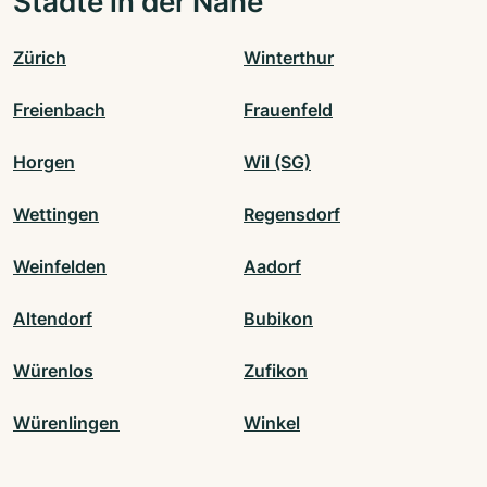
Städte in der Nähe
Zürich
Winterthur
Freienbach
Frauenfeld
Horgen
Wil (SG)
Wettingen
Regensdorf
Weinfelden
Aadorf
Altendorf
Bubikon
Würenlos
Zufikon
Würenlingen
Winkel