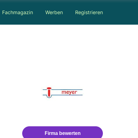
Fachmagazin
Werben
Registrieren
Firma bewerten