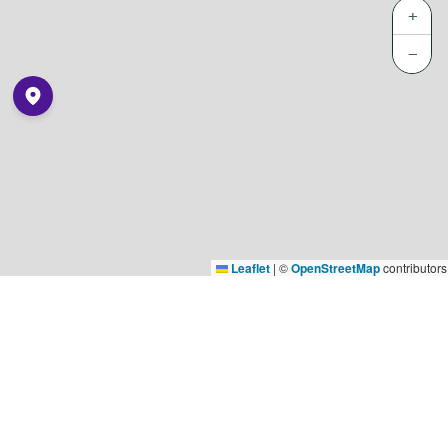
+
−
Leaflet
|
©
OpenStreetMap
contributors