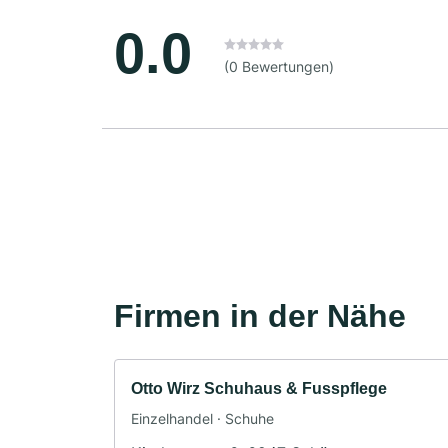
0.0
(0 Bewertungen)
Firmen in der Nähe
Otto Wirz Schuhaus & Fusspflege
Einzelhandel · Schuhe