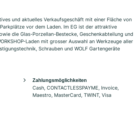
tives und aktuelles Verkaufsgeschäft mit einer Fläche von
Parkplätze vor dem Laden. Im EG ist der attraktive
sowie die Glas-Porzellan-Bestecke, Geschenkabteilung und
 WORKSHOP-Laden mit grosser Auswahl an Werkzeuge aller
festigungstechnik, Schrauben und WOLF Gartengeräte
Zahlungsmöglichkeiten
Cash, CONTACTLESSPAYME, Invoice,
Maestro, MasterCard, TWINT, Visa