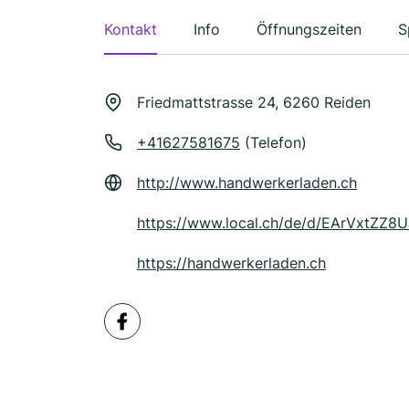
Kontakt
Info
Öffnungszeiten
S
Friedmattstrasse 24, 6260 Reiden
+41627581675
(Telefon)
http://www.handwerkerladen.ch
https://www.local.ch/de/d/EArVxtZ
https://handwerkerladen.ch