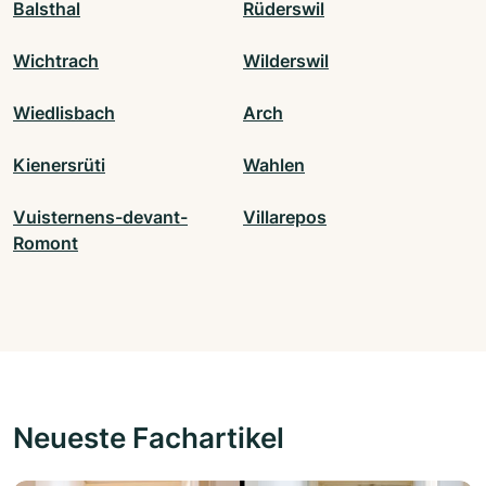
Balsthal
Rüderswil
Wichtrach
Wilderswil
Wiedlisbach
Arch
Kienersrüti
Wahlen
Vuisternens-devant-
Villarepos
Romont
Neueste Fachartikel