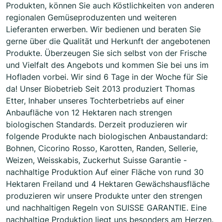
Produkten, können Sie auch Köstlichkeiten von anderen
regionalen Gemüseproduzenten und weiteren
Lieferanten erwerben. Wir bedienen und beraten Sie
gerne über die Qualität und Herkunft der angebotenen
Produkte. Überzeugen Sie sich selbst von der Frische
und Vielfalt des Angebots und kommen Sie bei uns im
Hofladen vorbei. Wir sind 6 Tage in der Woche für Sie
da! Unser Biobetrieb Seit 2013 produziert Thomas
Etter, Inhaber unseres Tochterbetriebs auf einer
Anbaufläche von 12 Hektaren nach strengen
biologischen Standards. Derzeit produzieren wir
folgende Produkte nach biologischen Anbaustandard:
Bohnen, Cicorino Rosso, Karotten, Randen, Sellerie,
Weizen, Weisskabis, Zuckerhut Suisse Garantie -
nachhaltige Produktion Auf einer Fläche von rund 30
Hektaren Freiland und 4 Hektaren Gewächshausfläche
produzieren wir unsere Produkte unter den strengen
und nachhaltigen Regeln von SUISSE GARANTIE. Eine
nachhaltige Produktion liegt uns besonders am Herzen.