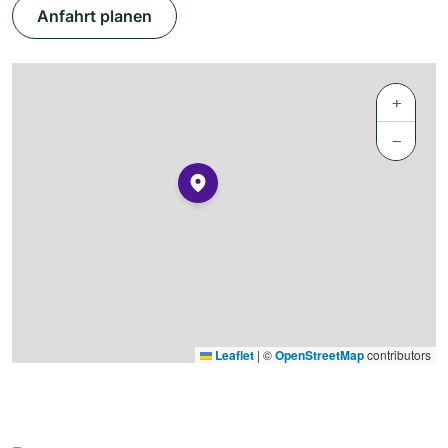
Anfahrt planen
+
−
Leaflet
|
©
OpenStreetMap
contributors