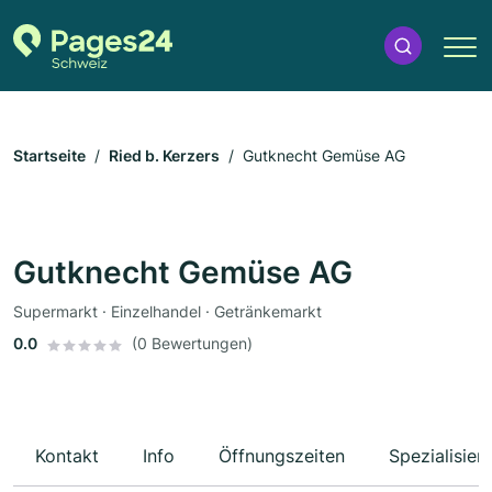
Startseite
Ried b. Kerzers
Gutknecht Gemüse AG
Gutknecht Gemüse AG
Supermarkt · Einzelhandel · Getränkemarkt
0.0
(0 Bewertungen)
Kontakt
Info
Öffnungszeiten
Spezialisier