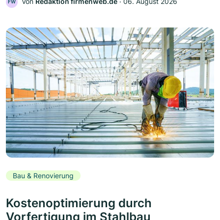
Von
Redaktion firmenweb.de
‧
06. August 2026
FW
Bau & Renovierung
Kostenoptimierung durch
Vorfertigung im Stahlbau