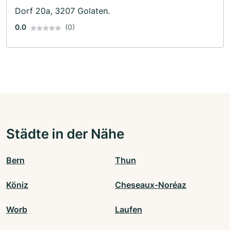
Dorf 20a, 3207 Golaten.
0.0
(0)
Städte in der Nähe
Bern
Thun
Köniz
Cheseaux-Noréaz
Worb
Laufen