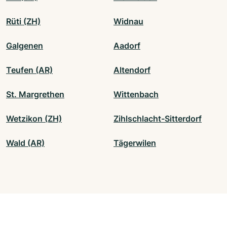
Rüti (ZH)
Widnau
Galgenen
Aadorf
Teufen (AR)
Altendorf
St. Margrethen
Wittenbach
Wetzikon (ZH)
Zihlschlacht-Sitterdorf
Wald (AR)
Tägerwilen