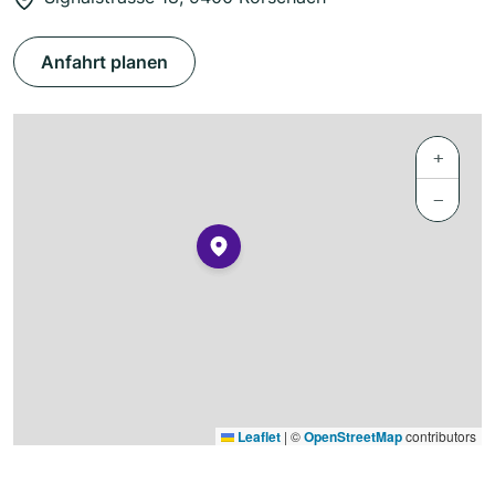
Anfahrt planen
+
−
Leaflet
|
©
OpenStreetMap
contributors