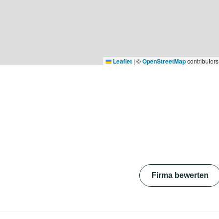
Leaflet
|
©
OpenStreetMap
contributors
Firma bewerten