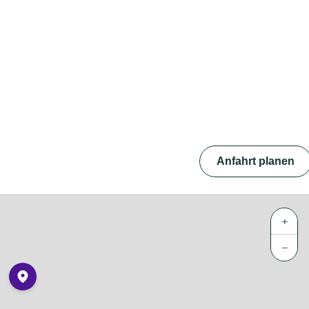
Anfahrt planen
+
−