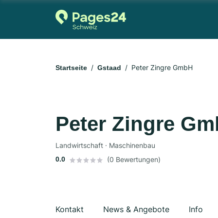
Peter Zingre GmbH
Startseite
Gstaad
Peter Zingre G
Landwirtschaft · Maschinenbau
0.0
(0 Bewertungen)
Kontakt
News & Angebote
Info