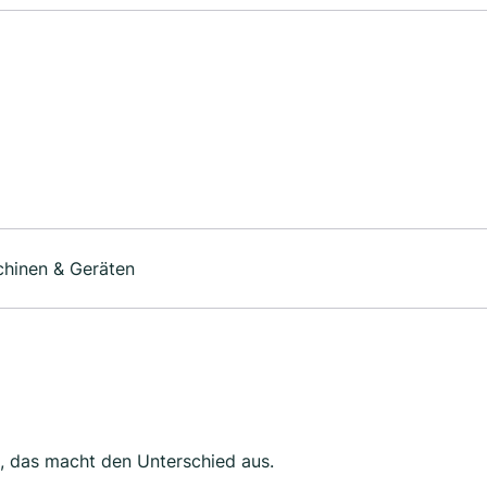
chinen & Geräten
t, das macht den Unterschied aus.