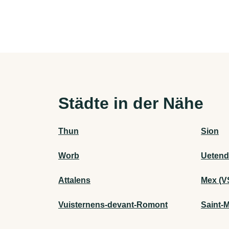
Städte in der Nähe
Thun
Sion
Worb
Uetend
Attalens
Mex (V
Vuisternens-devant-Romont
Saint-M