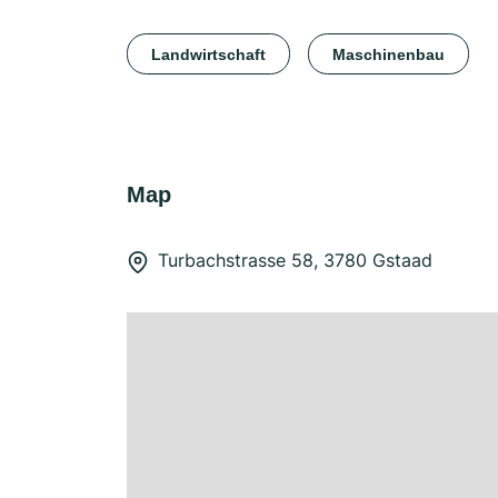
Landwirtschaft
Maschinenbau
Map
Turbachstrasse 58, 3780 Gstaad