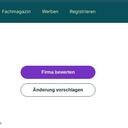
Fachmagazin
Werben
Registrieren
Firma bewerten
Änderung vorschlagen
rtungen