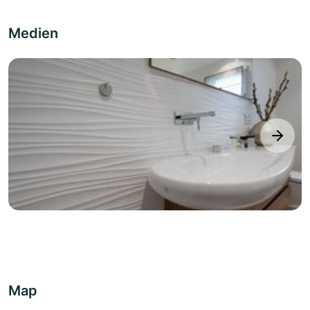
Medien
next
Map