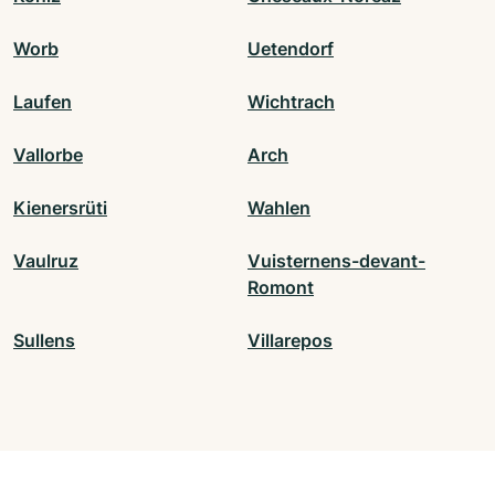
Worb
Uetendorf
Laufen
Wichtrach
Vallorbe
Arch
Kienersrüti
Wahlen
Vaulruz
Vuisternens-devant-
Romont
Sullens
Villarepos