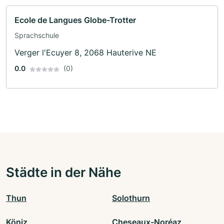
Ecole de Langues Globe-Trotter
Sprachschule
Verger l'Ecuyer 8, 2068 Hauterive NE
0.0
(0)
Städte in der Nähe
Thun
Solothurn
Köniz
Cheseaux-Noréaz