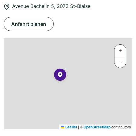
Avenue Bachelin 5, 2072 St-Blaise
Anfahrt planen
+
−
Leaflet
|
©
OpenStreetMap
contributors