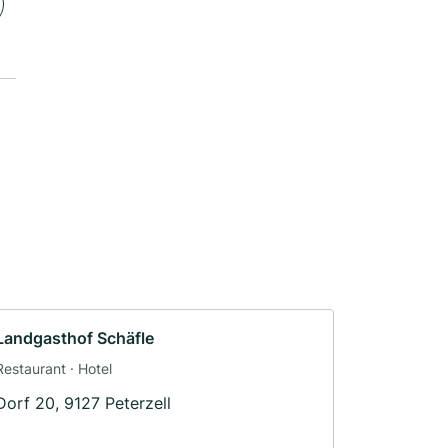
Landgasthof Schäfle
Restaurant · Hotel
Dorf 20, 9127 Peterzell