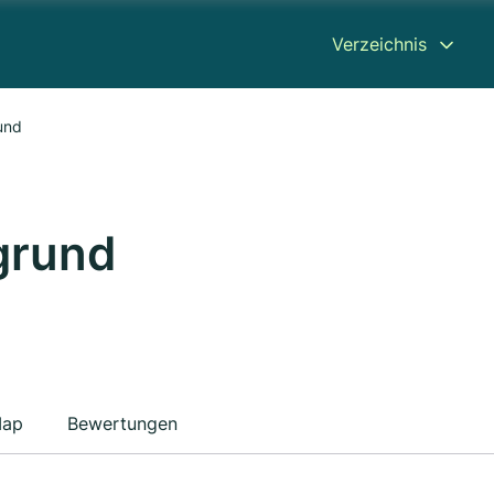
Verzeichnis
und
grund
ap
Bewertungen