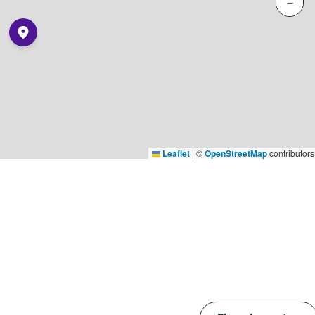
−
Leaflet
|
©
OpenStreetMap
contributors