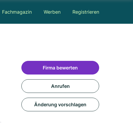
Fachmagazin
Werben
Registrieren
Firma bewerten
Anrufen
Änderung vorschlagen