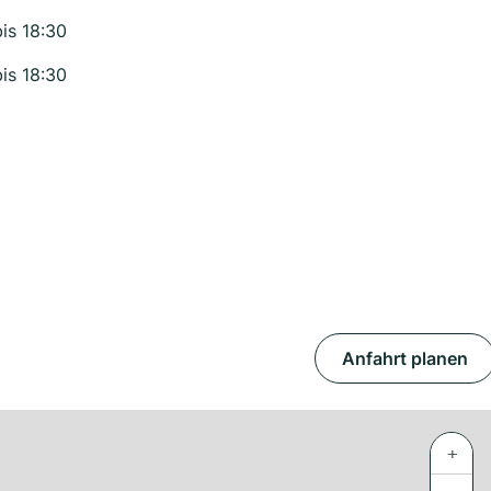
bis 18:30
bis 18:30
Anfahrt planen
+