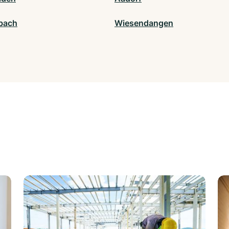
bach
Wiesendangen