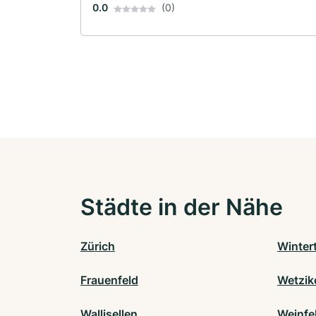
0.0
(0)
Städte in der Nähe
Zürich
Winter
Frauenfeld
Wetzik
Wallisellen
Weinfe