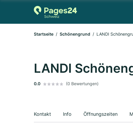
Startseite
Schönengrund
LANDI Schönengr
LANDI Schönen
0.0
(0 Bewertungen)
Kontakt
Info
Öffnungszeiten
M