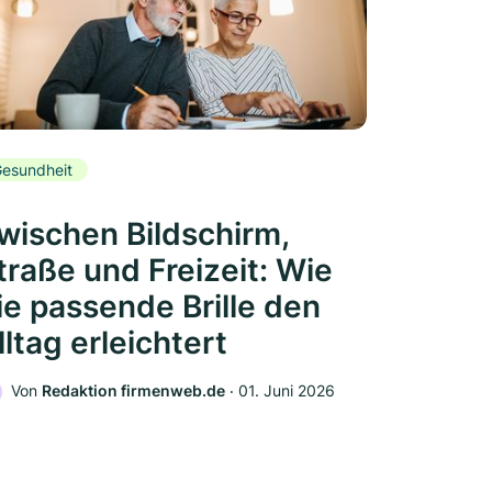
esundheit
wischen Bildschirm,
traße und Freizeit: Wie
ie passende Brille den
lltag erleichtert
Von
Redaktion firmenweb.de
‧
01. Juni 2026