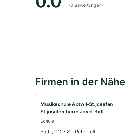
0.0
(0 Bewertungen)
Firmen in der Nähe
Musikschule Abtwil-St.josefen
St.josefen,herrn Josef Bolt
Schule
Bädli, 9127 St. Peterzell