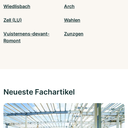
Wiedlisbach
Arch
Zell (LU)
Wahlen
Vuisternens-devant-
Zunzgen
Romont
Neueste Fachartikel