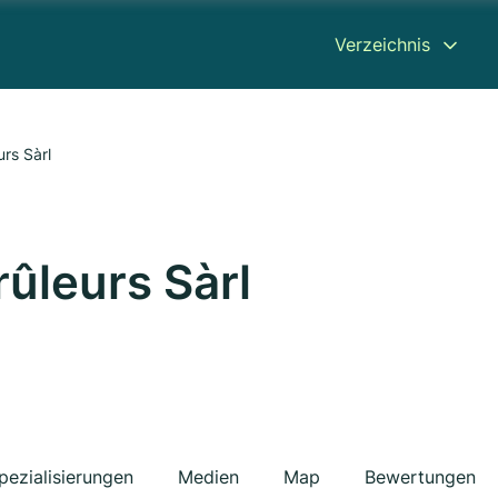
Verzeichnis
rs Sàrl
leurs Sàrl
pezialisierungen
Medien
Map
Bewertungen