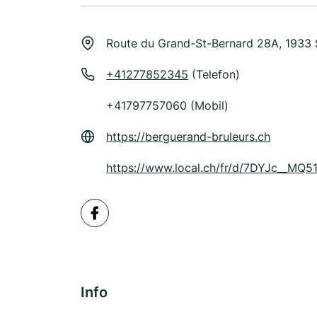
Route du Grand-St-Bernard 28A, 1933
+41277852345
(Telefon)
+41797757060 (Mobil)
https://berguerand-bruleurs.ch
https://www.local.ch/fr/d/7DYJc__M
Info