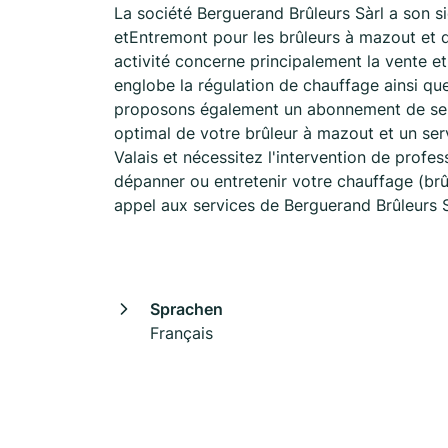
La société Berguerand Brûleurs Sàrl a son s
etEntremont pour les brûleurs à mazout et d
activité concerne principalement la vente e
englobe la régulation de chauffage ainsi que
proposons également un abonnement de serv
optimal de votre brûleur à mazout et un se
Valais et nécessitez l'intervention de profe
dépanner ou entretenir votre chauffage (brûl
appel aux services de Berguerand Brûleurs S
Sprachen
Français