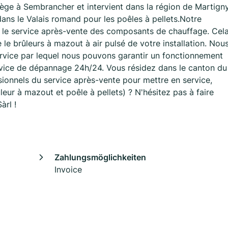
iège à Sembrancher et intervient dans la région de Martign
ans le Valais romand pour les poêles à pellets.Notre
t le service après-vente des composants de chauffage. Cel
 le brûleurs à mazout à air pulsé de votre installation. Nou
ice par lequel nous pouvons garantir un fonctionnement
rvice de dépannage 24h/24. Vous résidez dans le canton du
ssionnels du service après-vente pour mettre en service,
eur à mazout et poêle à pellets) ? N'hésitez pas à faire
àrl !
Zahlungsmöglichkeiten
Invoice