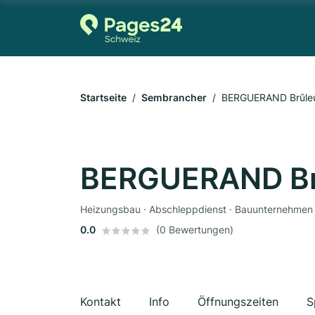
Startseite
Sembrancher
BERGUERAND Brûleu
BERGUERAND Brû
Heizungsbau · Abschleppdienst · Bauunternehmen
0.0
(0 Bewertungen)
Kontakt
Info
Öffnungszeiten
S