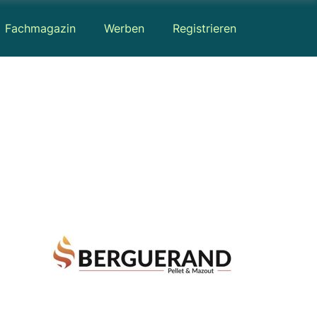
Fachmagazin
Werben
Registrieren