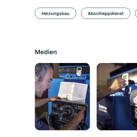
Heizungsbau
Abschleppdienst
Medien