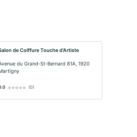
Salon de Coiffure Touche d'Artiste
Avenue du Grand-St-Bernard 81A, 1920
Martigny
0.0
(0)