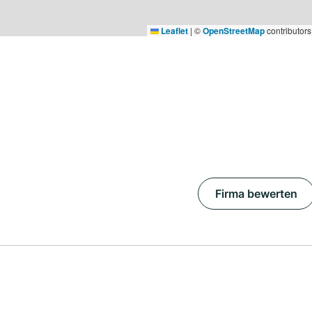
Leaflet
|
©
OpenStreetMap
contributors
Firma bewerten