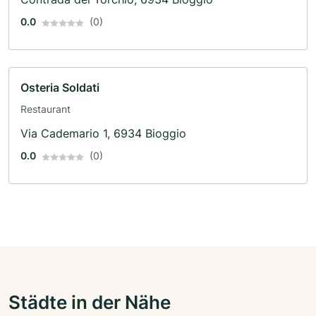
0.0
(0)
Osteria Soldati
Restaurant
Via Cademario 1, 6934 Bioggio
0.0
(0)
Städte in der Nähe