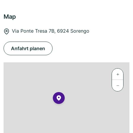
Map
Via Ponte Tresa 7B, 6924 Sorengo
Anfahrt planen
+
−