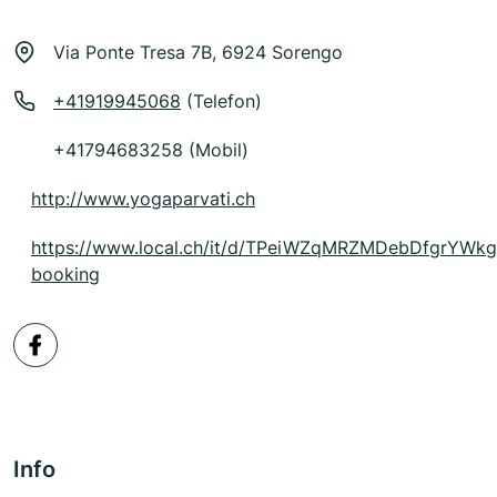
Via Ponte Tresa 7B, 6924 Sorengo
+41919945068
(Telefon)
+41794683258 (Mobil)
http://www.yogaparvati.ch
https://www.local.ch/it/d/TPeiWZqMRZMDebDfgrYWk
booking
Info