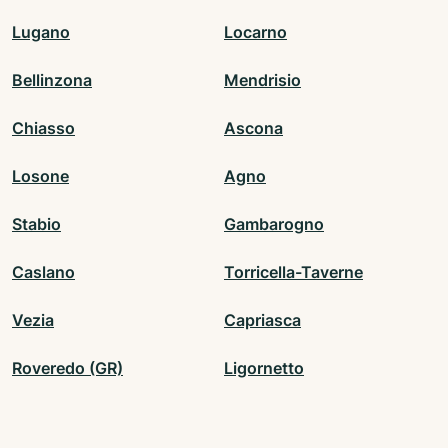
Lugano
Locarno
Bellinzona
Mendrisio
Chiasso
Ascona
Losone
Agno
Stabio
Gambarogno
Caslano
Torricella-Taverne
Vezia
Capriasca
Roveredo (GR)
Ligornetto