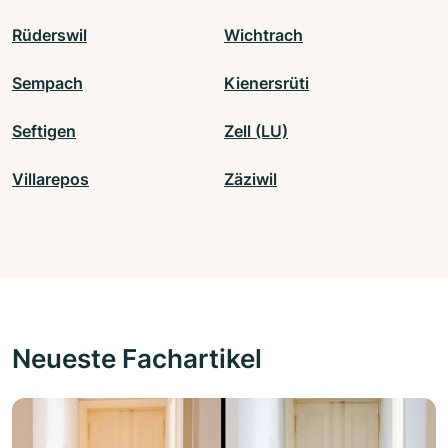
Rüderswil
Wichtrach
Sempach
Kienersrüti
Seftigen
Zell (LU)
Villarepos
Zäziwil
Neueste Fachartikel