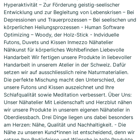
Hyperaktivität – Zur Förderung geistig-seelischer
Entwicklung und zur Begleitung von Lebenskrisen – Bei
Depressionen und Trauerprozessen – Bei seelischen und
körperlichen Heilungsprozessen - Human Software
Optimizing – Woody, der Holz-Stick - Indviduelle
Futons, Duvets und Kissen Inmezzo Nähatelier
Nähkunst für körperliches Wohlbefinden Liebevolle
Handarbeit Wir fertigen unsere Produkte in liebevoller
Handarbeit in unserem Atelier in der Schweiz. Dafür
setzen wir auf ausschliesslich reine Naturmaterialien.
Die perfekte Mischung macht den Unterschied, der
unsere Futons und Kissen auszeichnet und Ihre
Schlafqualität sowie Meditation verbessert. Über Uns:
Unser Nähatelier Mit Leidenschaft und Herzblut nähen
wir unsere Produkte in unserem eigenen Nähatelier in
Oberdiessbach. Drei Dinge liegen uns dabei besonders
am Herzen: Nähe, Qualität und Nachhaltigkeit. - Die
Nähe zu unseren Kund*innen ist entscheidend, denn wir
setzen Ihre Bedürfnisse und Wünsche in tolle Produkte