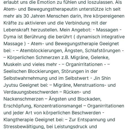
erlaubt uns die Emotion zu fühlen und loszulassen. Als
Atem- und Bewegungstherapeutin unterstütze ich seit
mehr als 30 Jahren Menschen darin, ihre körpereigenen
Kräfte zu aktivieren und die Verbindung mit der
Lebenskraft herzustellen. Mein Angebot: - Massagen -
Dyma ist Berührung die berührt ( dynamisch integrative
Massage ) - Atem- und Bewegungstherapie Geeignet
bei: - – Atemblockierungen, Ängsten, Schlafstörungen -
– Körperlichen Schmerzen z.B. Migräne, Gelenke,
Muskeln und vieles mehr - – Organirritationen - –
Seelischen Blockierungen, Störungen in der
Selbstwahrnehmung und im Selbstwert - Jin Shin
Jyutsu Geeignet bei: – Migräne, Menstruations- und
Verdauungsbeschwerden – Rücken- und
Nackenschmerzen – Ängsten und Blockaden,
Erschöpfung, Konzentrationsmangel – Organirritationen
und jeder Art von körperlichen Beschwerden -
Klangtherapie Geeignet bei: – Zur Entspannung und
Stressbewältigung, bei Leistungsdruck und