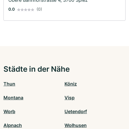
Obere Bahnhofstrasse 4, 3700 Spiez
0.0
(0)
Städte in der Nähe
Thun
Köniz
Montana
Visp
Worb
Uetendorf
Alpnach
Wolhusen