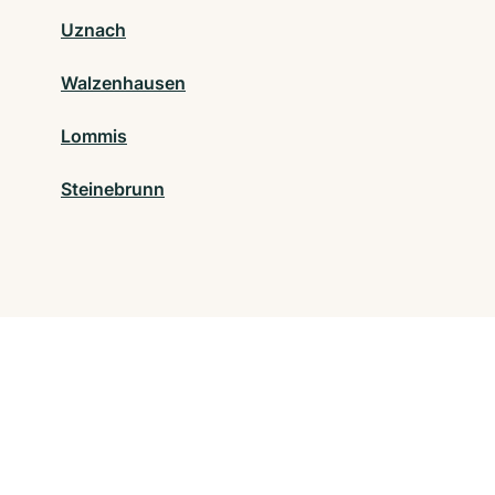
Uznach
Walzenhausen
Lommis
Steinebrunn