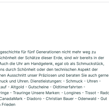
geschichte für fünf Generationen nicht mehr weg zu
Schönheit der Schätze dieser Erde, sind wir bereits in der
 Auch die Uhr am Handgelenk, egal ob als Schmuckstück,
uns durch Schönheit oder den technischen Aspekt der
inen Ausschnitt unser Präziosen und beraten Sie auch gerne
muck und Uhren. Dienstleistungen: - Schmuck - Uhren -
auf - Altgold - Gutscheine - Oldtimerfahrten -
ringe - Trauringe Unsere Marken: - Longines - Tissot - Rad
- CanadaMark - Diadoro - Christian Bauer - Odenwald - Gut
n Frieden