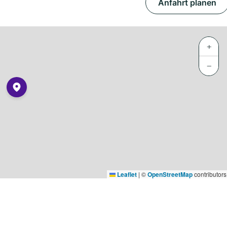
Anfahrt planen
+
−
Leaflet
|
©
OpenStreetMap
contributors