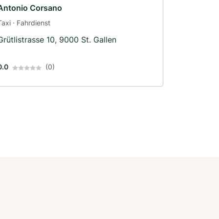
Antonio Corsano
Taxi · Fahrdienst
Grütlistrasse 10, 9000 St. Gallen
0.0
(0)