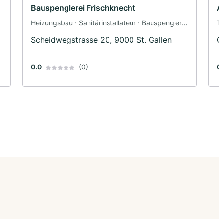
Bauspenglerei Frischknecht
Heizungsbau · Sanitärinstallateur · Bauspenglerei
· Bauspenglerei und Zimmerei
Scheidwegstrasse 20, 9000 St. Gallen
0.0
(0)