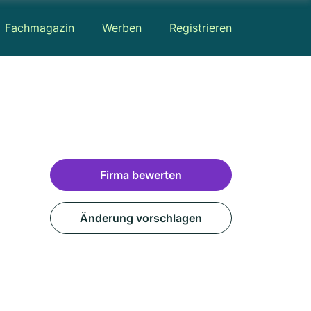
Fachmagazin
Werben
Registrieren
Firma bewerten
Änderung vorschlagen