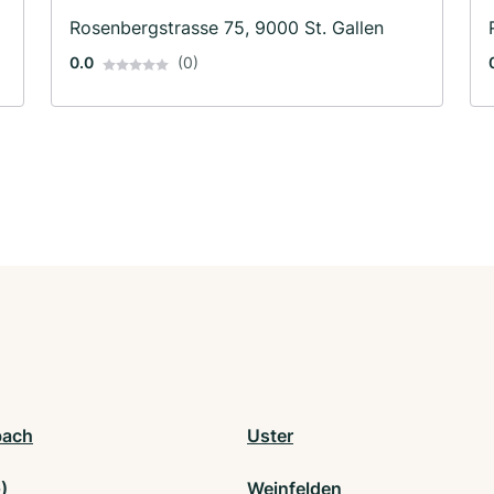
Rosenbergstrasse 75, 9000 St. Gallen
0.0
(0)
bach
Uster
)
Weinfelden