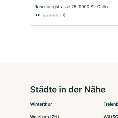
Rosenbergstrasse 75, 9000 St. Gallen
0.0
(0)
Städte in der Nähe
Winterthur
Freien
Wetzikon (ZH)
Wil (SG