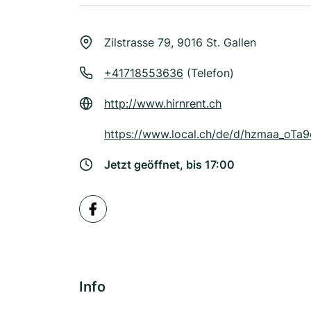
Zilstrasse 79, 9016 St. Gallen
+41718553636
(Telefon)
http://www.hirnrent.ch
https://www.local.ch/de/d/hzmaa_oT
Jetzt geöffnet, bis 17:00
Info