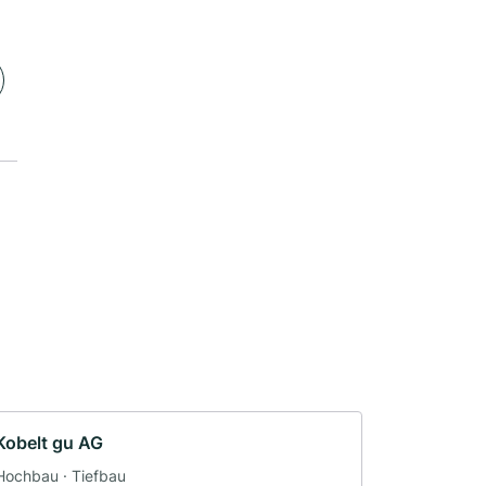
Kobelt gu AG
Hochbau · Tiefbau