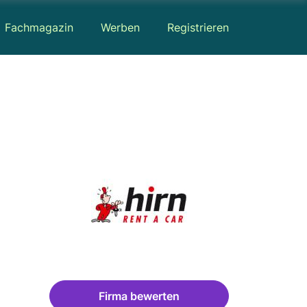
Fachmagazin
Werben
Registrieren
Firma bewerten