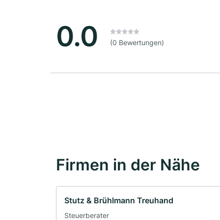
0.0
(0 Bewertungen)
Firmen in der Nähe
Stutz & Brühlmann Treuhand
Steuerberater