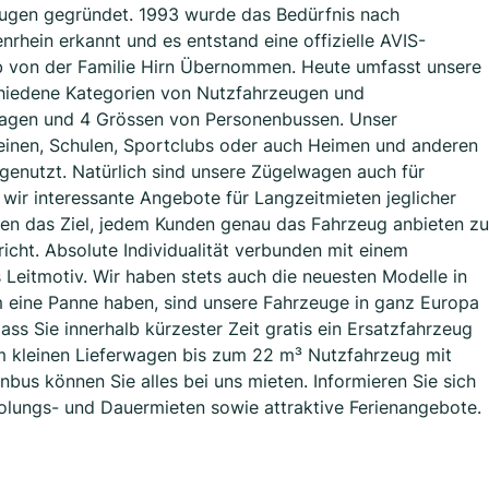
eugen gegründet. 1993 wurde das Bedürfnis nach
rhein erkannt und es entstand eine offizielle AVIS-
b von der Familie Hirn Übernommen. Heute umfasst unsere
hiedene Kategorien von Nutzfahrzeugen und
wagen und 4 Grössen von Personenbussen. Unser
inen, Schulen, Sportclubs oder auch Heimen und anderen
 genutzt. Natürlich sind unsere Zügelwagen auch für
 wir interessante Angebote für Langzeitmieten jeglicher
en das Ziel, jedem Kunden genau das Fahrzeug anbieten zu
icht. Absolute Individualität verbunden mit einem
 Leitmotiv. Wir haben stets auch die neuesten Modelle in
m eine Panne haben, sind unsere Fahrzeuge in ganz Europa
dass Sie innerhalb kürzester Zeit gratis ein Ersatzfahrzeug
 kleinen Lieferwagen bis zum 22 m³ Nutzfahrzeug mit
bus können Sie alles bei uns mieten. Informieren Sie sich
olungs- und Dauermieten sowie attraktive Ferienangebote.