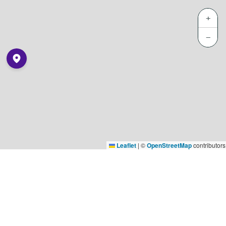
+
−
Leaflet
|
©
OpenStreetMap
contributors