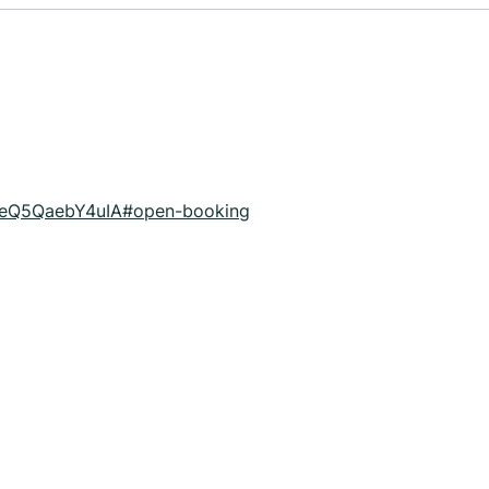
a9eQ5QaebY4uIA#open-booking