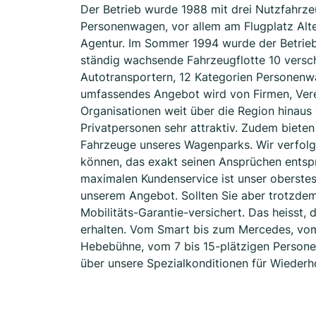
Der Betrieb wurde 1988 mit drei Nutzfahrz
Personenwagen, vor allem am Flugplatz Alten
Agentur. Im Sommer 1994 wurde der Betrie
ständig wachsende Fahrzeugflotte 10 versc
Autotransportern, 12 Kategorien Personen
umfassendes Angebot wird von Firmen, Vere
Organisationen weit über die Region hinaus
Privatpersonen sehr attraktiv. Zudem bieten
Fahrzeuge unseres Wagenparks. Wir verfolg
können, das exakt seinen Ansprüchen entspr
maximalen Kundenservice ist unser oberstes
unserem Angebot. Sollten Sie aber trotzde
Mobilitäts-Garantie-versichert. Das heisst, 
erhalten. Vom Smart bis zum Mercedes, vom
Hebebühne, vom 7 bis 15-plätzigen Personen
über unsere Spezialkonditionen für Wiederh