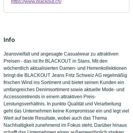
https://www.blackout.ch/
Info
Jeansvielfalt und angesagte Casualwear zu attraktiven
Preisen - das ist Ihr BLACKOUT in Stans. Mit den
wöchentlich aktualisierten Damen- und Herrenkollektionen
bringt die BLACKOUT Jeans Fritz Schweiz AG regelmäßig
frischen Wind ins Sortiment und bietet seinen Kunden ein
umfangreiches Denimsortiment sowie aktuelle Mode- und
Accessoiretrends in einem attraktiven Preis-
Leistungsverhältnis. In punkto Qualität und Verarbeitung
geht das Unternehmen keine Kompromisse ein und legt viel
Wert auf beste Resultate, wobei auch das Thema
Nachhaltigkeit zunehmend im Fokus steht. Darüber hinaus
schafft das Unternehmen einen außergewöhnlich starken