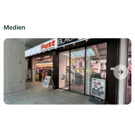
Medien
next