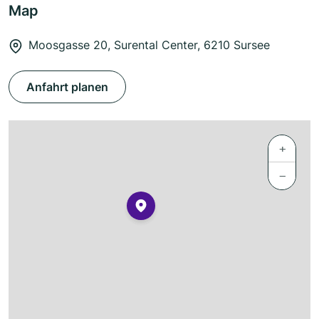
Map
Moosgasse 20, Surental Center, 6210 Sursee
Anfahrt planen
+
−