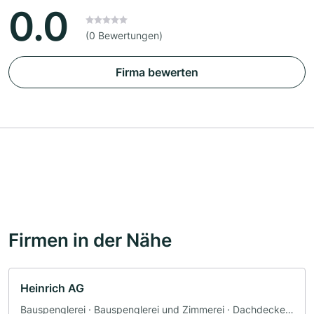
0.0
(0 Bewertungen)
Firma bewerten
Firmen in der Nähe
Heinrich AG
Bauspenglerei · Bauspenglerei und Zimmerei · Dachdecker