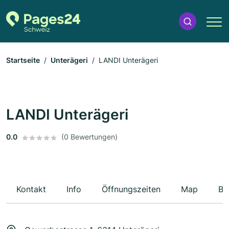
Startseite
Unterägeri
LANDI Unterägeri
LANDI Unterägeri
0.0
(0 Bewertungen)
Kontakt
Info
Öffnungszeiten
Map
Be