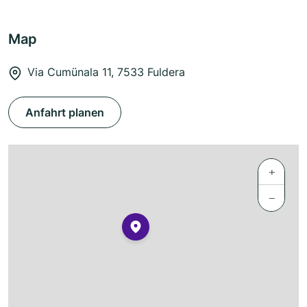
Map
Via Cumünala 11, 7533 Fuldera
Anfahrt planen
+
−