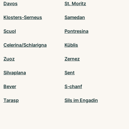
Davos
St. Moritz
Klosters-Serneus
Samedan
Scuol
Pontresina
Celerina/Schlarigna
Küblis
Zuoz
Zernez
Silvaplana
Sent
Bever
S-chanf
Tarasp
Sils im Engadin