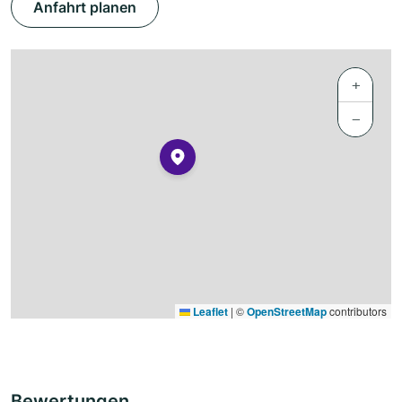
Anfahrt planen
+
−
Leaflet
|
©
OpenStreetMap
contributors
Bewertungen