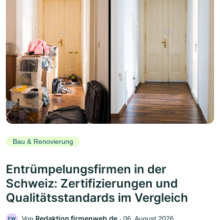
Bau & Renovierung
Entrümpelungsfirmen in der
Schweiz: Zertifizierungen und
Qualitätsstandards im Vergleich
Redaktion firmenweb.de
Von
‧
06. August 2026
FW