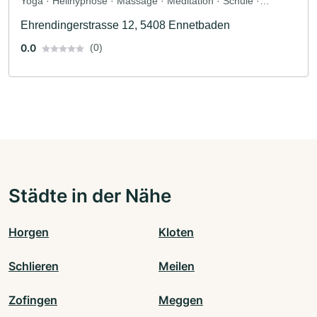
Yoga · Heilhypnose · Massage · Meditation · Schule ·
Wellness
Ehrendingerstrasse 12, 5408 Ennetbaden
0.0
(0)
Städte in der Nähe
Horgen
Kloten
Schlieren
Meilen
Zofingen
Meggen