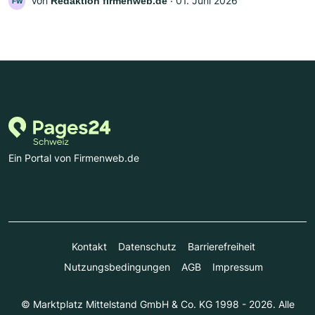
Von
‧
01. Juni 2026
Redaktion firmenweb.de
FW
Ein Portal von Firmenweb.de
Kontakt
Datenschutz
Barrierefreiheit
Nutzungsbedingungen
AGB
Impressum
© Marktplatz Mittelstand GmbH & Co. KG 1998 - 2026. Alle