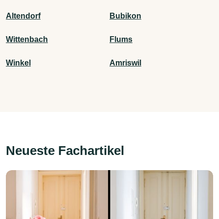
Altendorf
Bubikon
Wittenbach
Flums
Winkel
Amriswil
Neueste Fachartikel