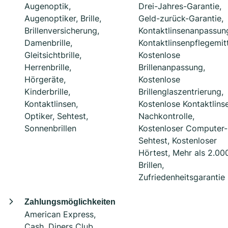
Augenoptik,
Drei-Jahres-Garantie,
Augenoptiker, Brille,
Geld-zurück-Garantie,
Brillenversicherung,
Kontaktlinsenanpassun
Damenbrille,
Kontaktlinsenpflegemitt
Gleitsichtbrille,
Kostenlose
Herrenbrille,
Brillenanpassung,
Hörgeräte,
Kostenlose
Kinderbrille,
Brillenglaszentrierung,
Kontaktlinsen,
Kostenlose Kontaktlins
Optiker, Sehtest,
Nachkontrolle,
Sonnenbrillen
Kostenloser Computer-
Sehtest, Kostenloser
Hörtest, Mehr als 2.00
Brillen,
Zufriedenheitsgarantie
Zahlungsmöglichkeiten
American Express,
Cash, Diners Club,