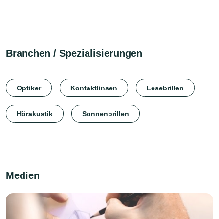
Branchen / Spezialisierungen
Optiker
Kontaktlinsen
Lesebrillen
Hörakustik
Sonnenbrillen
Medien