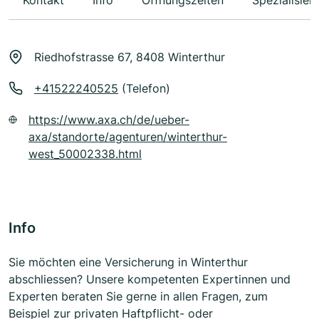
Kontakt
Info
Öffnungszeiten
Spezialisier
Riedhofstrasse 67, 8408 Winterthur
+41522240525
(Telefon)
https://www.axa.ch/de/ueber-
axa/standorte/agenturen/winterthur-
west_50002338.html
Info
Sie möchten eine Versicherung in Winterthur
abschliessen? Unsere kompetenten Expertinnen und
Experten beraten Sie gerne in allen Fragen, zum
Beispiel zur privaten Haftpflicht- oder