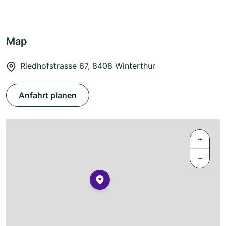
Map
Riedhofstrasse 67, 8408 Winterthur
Anfahrt planen
+
−