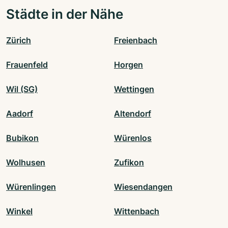
Städte in der Nähe
Zürich
Freienbach
Frauenfeld
Horgen
Wil (SG)
Wettingen
Aadorf
Altendorf
Bubikon
Würenlos
Wolhusen
Zufikon
Würenlingen
Wiesendangen
Winkel
Wittenbach