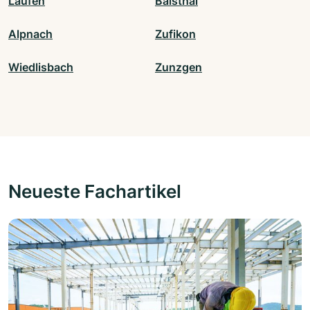
Laufen
Balsthal
Alpnach
Zufikon
Wiedlisbach
Zunzgen
Neueste Fachartikel