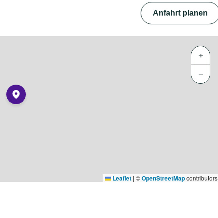
Anfahrt planen
+
−
Leaflet
|
©
OpenStreetMap
contributors