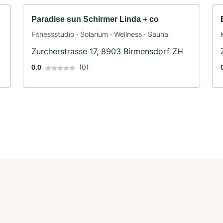
Paradise sun Schirmer Linda + co
Fitnessstudio · Solarium · Wellness · Sauna
Zurcherstrasse 17, 8903 Birmensdorf ZH
(0)
0.0