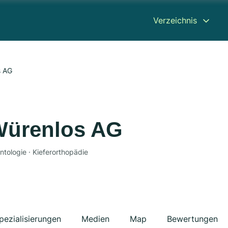
Verzeichnis
s AG
Würenlos AG
ntologie · Kieferorthopädie
pezialisierungen
Medien
Map
Bewertungen