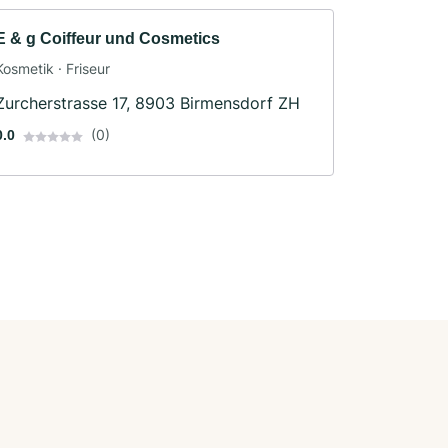
E & g Coiffeur und Cosmetics
Kosmetik · Friseur
Zurcherstrasse 17, 8903 Birmensdorf ZH
(0)
0.0