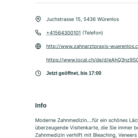
Juchstrasse 15, 5436 Würenlos
+41564300101
(Telefon)
http://www.zahnarztpraxis-wuerenlos.
https://www.local.ch/de/d/eAhQ3nz
Jetzt geöffnet, bis 17:00
Info
Moderne Zahnmedizin….für ein schönes Läch
überzeugende Visitenkarte, die Sie immer b
Zahnmedizin verhilft mit Bleaching, Veneers