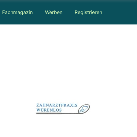
Fachmagazin
Werben
Registrieren