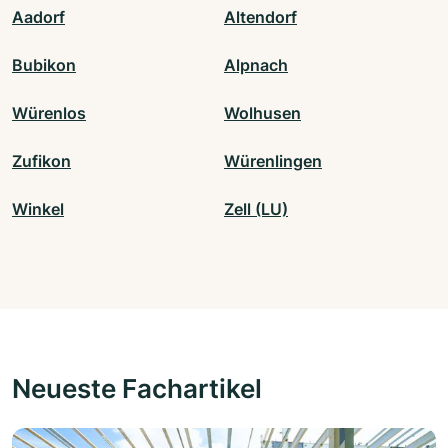
Aadorf
Altendorf
Bubikon
Alpnach
Würenlos
Wolhusen
Zufikon
Würenlingen
Winkel
Zell (LU)
Neueste Fachartikel