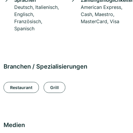
Sprachen
Zahlungsmöglichkeite
Deutsch, Italienisch,
American Express,
Englisch,
Cash, Maestro,
Französisch,
MasterCard, Visa
Spanisch
Branchen / Spezialisierungen
Restaurant
Grill
Medien