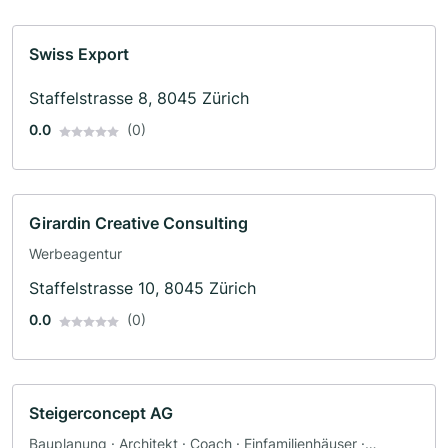
Swiss Export
Staffelstrasse 8, 8045 Zürich
0.0
(0)
Girardin Creative Consulting
Werbeagentur
Staffelstrasse 10, 8045 Zürich
0.0
(0)
Steigerconcept AG
Bauplanung · Architekt · Coach · Einfamilienhäuser ·