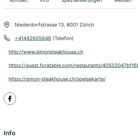
Kontakt
Info
Spezialisierungen
Medien
Niederdorfstrasse 13, 8001 Zürich
+41442605646
(Telefon)
http://www.simonsteakhouse.ch
https://guest.foratable.com/restaurants/40502047bf
https://simon-steakhouse.ch/speisekarte/
Info