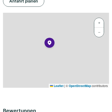
Anfahrt planen
+
−
Leaflet
|
©
OpenStreetMap
contributors
Bewertungen