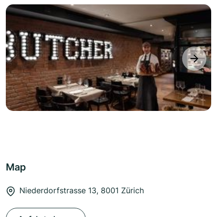
next
Map
Niederdorfstrasse 13, 8001 Zürich