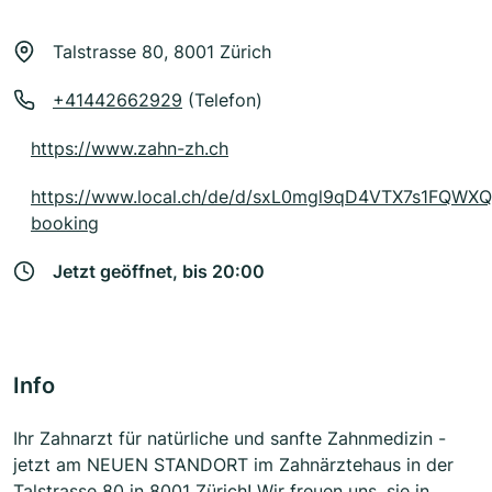
Talstrasse 80, 8001 Zürich
+41442662929
(Telefon)
https://www.zahn-zh.ch
https://www.local.ch/de/d/sxL0mgl9qD4VTX7s1FQWX
booking
Jetzt geöffnet, bis 20:00
Info
Ihr Zahnarzt für natürliche und sanfte Zahnmedizin -
jetzt am NEUEN STANDORT im Zahnärztehaus in der
Talstrasse 80 in 8001 Zürich! Wir freuen uns, sie in