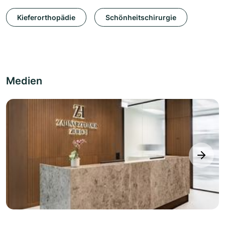
Kieferorthopädie
Schönheitschirurgie
Medien
next