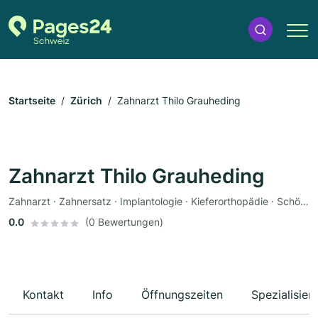
Startseite
Zürich
Zahnarzt Thilo Grauheding
Zahnarzt Thilo Grauheding
Zahnarzt · Zahnersatz · Implantologie · Kieferorthopädie · Schönheitschirurgie
0.0
(0 Bewertungen)
Kontakt
Info
Öffnungszeiten
Spezialisier