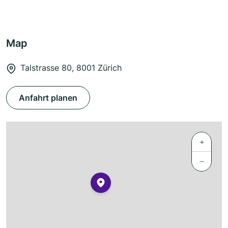
Map
Talstrasse 80, 8001 Zürich
Anfahrt planen
+
−