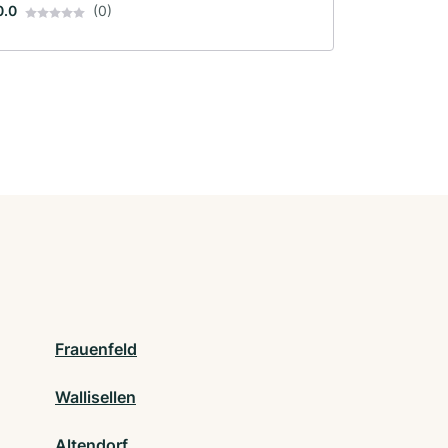
0.0
(0)
Frauenfeld
Wallisellen
Altendorf