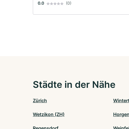
0.0
(0)
Städte in der Nähe
Zürich
Winter
Wetzikon (ZH)
Horge
Regensdorf
Weinfe