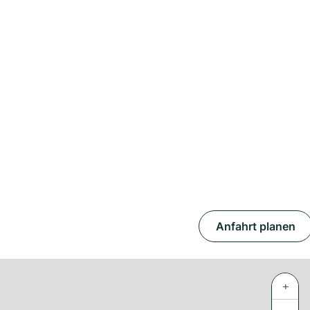
Anfahrt planen
+