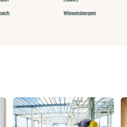
bach
Wiesendangen