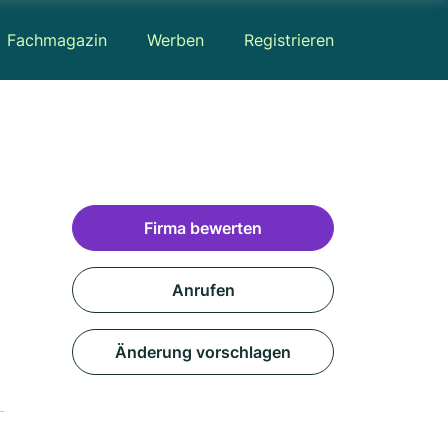
Fachmagazin
Werben
Registrieren
Firma bewerten
Anrufen
Änderung vorschlagen