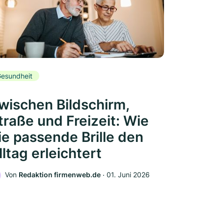
esundheit
wischen Bildschirm,
traße und Freizeit: Wie
ie passende Brille den
lltag erleichtert
Von
Redaktion firmenweb.de
‧
01. Juni 2026