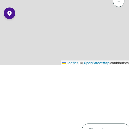
−
Leaflet
|
©
OpenStreetMap
contributors